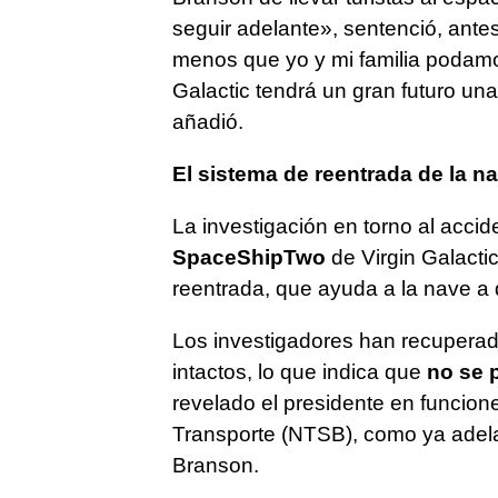
seguir adelante», sentenció, antes
menos que yo y mi familia podamo
Galactic tendrá un gran futuro un
añadió.
El sistema de reentrada de la n
La investigación en torno al acci
SpaceShipTwo
de Virgin Galacti
reentrada, que ayuda a la nave a
Los investigadores han recuperad
intactos, lo que indica que
no se 
revelado el presidente en funcion
Transporte (NTSB), como ya adela
Branson.