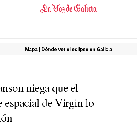
Mapa | Dónde ver el eclipse en Galicia
nson niega que el
e espacial de Virgin lo
ión