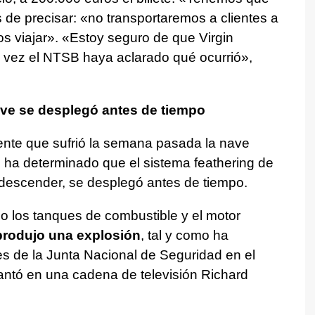
 de precisar: «no transportaremos a clientes a
s viajar». «Estoy seguro de que Virgin
a vez el NTSB haya aclarado qué ocurrió»,
ave se desplegó antes de tiempo
dente que sufrió la semana pasada la nave
c ha determinado que el sistema feathering de
 descender, se desplegó antes de tiempo.
o los tanques de combustible y el motor
produjo una explosión
, tal y como ha
es de la Junta Nacional de Seguridad en el
ntó en una cadena de televisión Richard