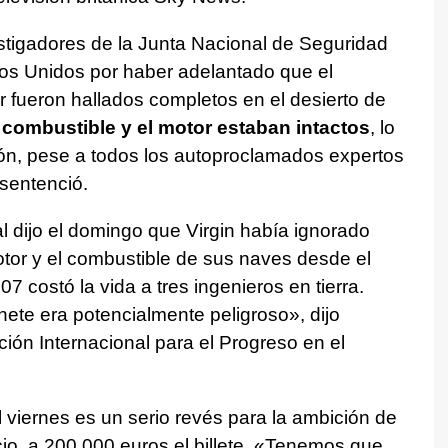
estigadores de la Junta Nacional de Seguridad
os Unidos por haber adelantado que el
r fueron hallados completos en el desierto de
 combustible y el motor estaban intactos
, lo
ión, pese a todos los autoproclamados expertos
sentenció.
 dijo el domingo que Virgin había ignorado
otor y el combustible de sus naves desde el
 costó la vida a tres ingenieros en tierra.
hete era potencialmente peligroso», dijo
ión Internacional para el Progreso en el
l viernes es un serio revés para la ambición de
cio, a 200.000 euros el billete. «Tenemos que