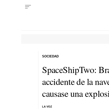
SOCIEDAD
SpaceShipTwo: Bra
accidente de la nav
causase una explos
LA VOZ