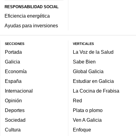
RESPONSABILIDAD SOCIAL
Eficiencia energética
Ayudas para inversiones
SECCIONES
VERTICALES
Portada
La Voz de la Salud
Galicia
Sabe Bien
Economía
Global Galicia
España
Estudiar en Galicia
Internacional
La Cocina de Frabisa
Opinión
Red
Deportes
Plata o plomo
Sociedad
Ven A Galicia
Cultura
Enfoque