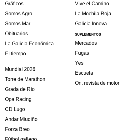
Gráficos
Vive el Camino
Somos Agro
La Mochila Roja
Somos Mar
Galicia Innova
Obituarios
SUPLEMENTOS
Mercados
La Galicia Económica
Fugas
El tiempo
Yes
Mundial 2026
Escuela
Torre de Marathon
On, revista de motor
Grada de Río
Opa Racing
CD Lugo
Andar Miudiño
Forza Breo
Fútbol gallego