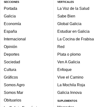
SECCIONES
VERTICALES
Portada
La Voz de la Salud
Galicia
Sabe Bien
Economía
Global Galicia
España
Estudiar en Galicia
Internacional
La Cocina de Frabisa
Opinión
Red
Deportes
Plata o plomo
Sociedad
Ven A Galicia
Cultura
Enfoque
Gráficos
Vive el Camino
Somos Agro
La Mochila Roja
Somos Mar
Galicia Innova
Obituarios
SUPLEMENTOS