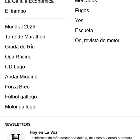
Mercados
La Galicia Económica
Fugas
El tiempo
Yes
Mundial 2026
Escuela
Torre de Marathon
On, revista de motor
Grada de Río
Opa Racing
CD Lugo
Andar Miudiño
Forza Breo
Fútbol gallego
Motor gallego
NEWSLETTERS
Hoy en La Voz
La información más destacada del día, de lunes a viernes a primera