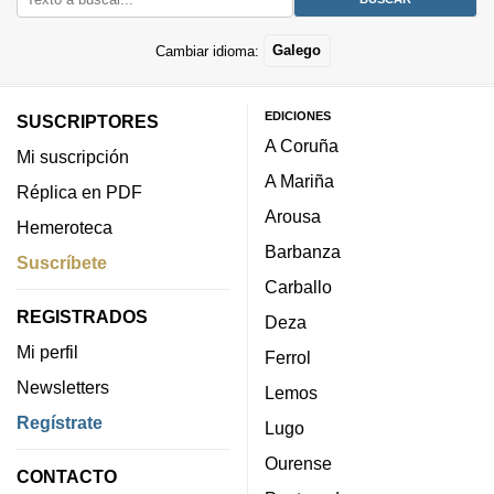
Cambiar idioma:
Galego
EDICIONES
SUSCRIPTORES
A Coruña
Mi suscripción
A Mariña
Réplica en PDF
Arousa
Hemeroteca
Barbanza
Suscríbete
Carballo
REGISTRADOS
Deza
Mi perfil
Ferrol
Newsletters
Lemos
Regístrate
Lugo
Ourense
CONTACTO