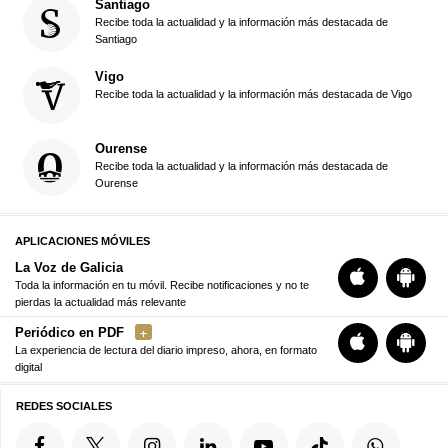
Santiago
Recibe toda la actualidad y la información más destacada de
Santiago
Vigo
Recibe toda la actualidad y la información más destacada de Vigo
Ourense
Recibe toda la actualidad y la información más destacada de
Ourense
APLICACIONES MÓVILES
La Voz de Galicia
Toda la información en tu móvil. Recibe notificaciones y no te
pierdas la actualidad más relevante
Periódico en PDF
La experiencia de lectura del diario impreso, ahora, en formato
digital
REDES SOCIALES