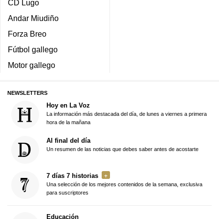
CD Lugo
Andar Miudiño
Forza Breo
Fútbol gallego
Motor gallego
NEWSLETTERS
Hoy en La Voz
La información más destacada del día, de lunes a viernes a primera
hora de la mañana
Al final del día
Un resumen de las noticias que debes saber antes de acostarte
7 días 7 historias
Una selección de los mejores contenidos de la semana, exclusiva
para suscriptores
Educación