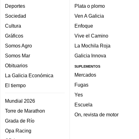
Deportes
Plata o plomo
Sociedad
Ven A Galicia
Cultura
Enfoque
Gráficos
Vive el Camino
Somos Agro
La Mochila Roja
Somos Mar
Galicia Innova
Obituarios
SUPLEMENTOS
Mercados
La Galicia Económica
Fugas
El tiempo
Yes
Mundial 2026
Escuela
Torre de Marathon
On, revista de motor
Grada de Río
Opa Racing