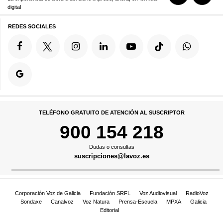
digital
REDES SOCIALES
TELÉFONO GRATUITO DE ATENCIÓN AL SUSCRIPTOR
900 154 218
Dudas o consultas
suscripciones@lavoz.es
Corporación Voz de Galicia
Fundación SRFL
Voz Audiovisual
RadioVoz
Sondaxe
Canalvoz
Voz Natura
Prensa-Escuela
MPXA
Galicia
Editorial