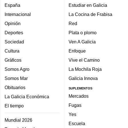
España
Estudiar en Galicia
Internacional
La Cocina de Frabisa
Opinión
Red
Deportes
Plata o plomo
Sociedad
Ven A Galicia
Cultura
Enfoque
Gráficos
Vive el Camino
Somos Agro
La Mochila Roja
Somos Mar
Galicia Innova
Obituarios
SUPLEMENTOS
Mercados
La Galicia Económica
Fugas
El tiempo
Yes
Mundial 2026
Escuela