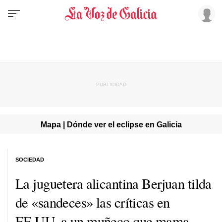
Mapa | Dónde ver el eclipse en Galicia
SOCIEDAD
La juguetera alicantina Berjuan tilda
de «sandeces» las críticas en
EE.UU. a un muñeco que mama