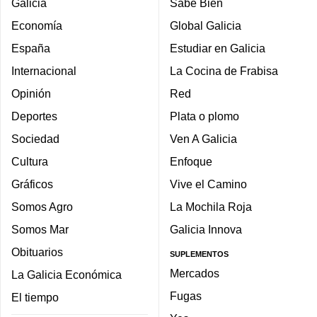
Galicia
Sabe Bien
Economía
Global Galicia
España
Estudiar en Galicia
Internacional
La Cocina de Frabisa
Opinión
Red
Deportes
Plata o plomo
Sociedad
Ven A Galicia
Cultura
Enfoque
Gráficos
Vive el Camino
Somos Agro
La Mochila Roja
Somos Mar
Galicia Innova
Obituarios
SUPLEMENTOS
Mercados
La Galicia Económica
Fugas
El tiempo