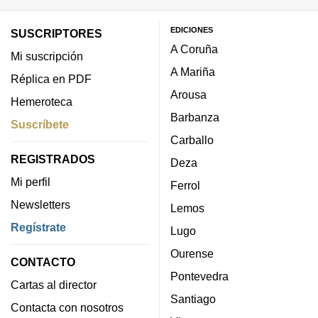
EDICIONES
SUSCRIPTORES
A Coruña
Mi suscripción
A Mariña
Réplica en PDF
Arousa
Hemeroteca
Barbanza
Suscríbete
Carballo
REGISTRADOS
Deza
Mi perfil
Ferrol
Newsletters
Lemos
Regístrate
Lugo
Ourense
CONTACTO
Pontevedra
Cartas al director
Santiago
Contacta con nosotros