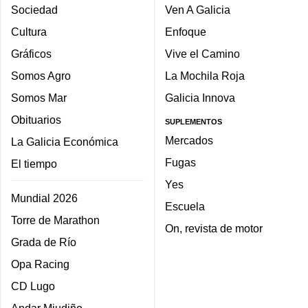
Sociedad
Ven A Galicia
Cultura
Enfoque
Gráficos
Vive el Camino
Somos Agro
La Mochila Roja
Somos Mar
Galicia Innova
Obituarios
SUPLEMENTOS
Mercados
La Galicia Económica
Fugas
El tiempo
Yes
Mundial 2026
Escuela
Torre de Marathon
On, revista de motor
Grada de Río
Opa Racing
CD Lugo
Andar Miudiño