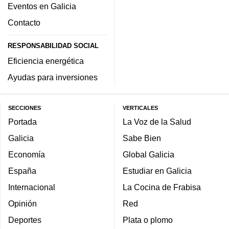
Eventos en Galicia
Contacto
RESPONSABILIDAD SOCIAL
Eficiencia energética
Ayudas para inversiones
SECCIONES
VERTICALES
Portada
La Voz de la Salud
Galicia
Sabe Bien
Economía
Global Galicia
España
Estudiar en Galicia
Internacional
La Cocina de Frabisa
Opinión
Red
Deportes
Plata o plomo