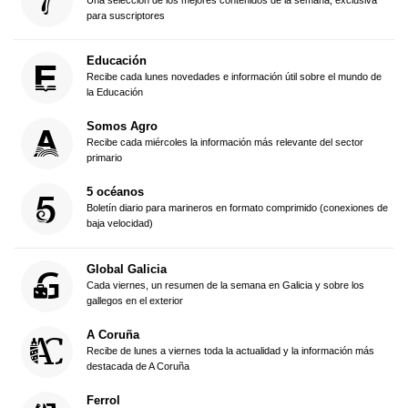
Una selección de los mejores contenidos de la semana, exclusiva
para suscriptores
Educación
Recibe cada lunes novedades e información útil sobre el mundo de
la Educación
Somos Agro
Recibe cada miércoles la información más relevante del sector
primario
5 océanos
Boletín diario para marineros en formato comprimido (conexiones de
baja velocidad)
Global Galicia
Cada viernes, un resumen de la semana en Galicia y sobre los
gallegos en el exterior
A Coruña
Recibe de lunes a viernes toda la actualidad y la información más
destacada de A Coruña
Ferrol