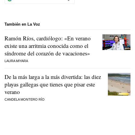
También en La Voz
Ramón Ríos, cardiólogo: «En verano
existe una arritmia conocida como el
síndrome del corazón de vacaciones»
LAURA MIYARA
De la más larga a la más divertida: las diez
playas gallegas que tienes que pisar este
verano
CANDELA MONTERO RÍO