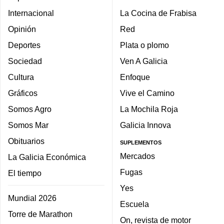
Internacional
La Cocina de Frabisa
Opinión
Red
Deportes
Plata o plomo
Sociedad
Ven A Galicia
Cultura
Enfoque
Gráficos
Vive el Camino
Somos Agro
La Mochila Roja
Somos Mar
Galicia Innova
Obituarios
SUPLEMENTOS
Mercados
La Galicia Económica
Fugas
El tiempo
Yes
Mundial 2026
Escuela
Torre de Marathon
On, revista de motor