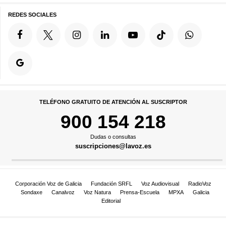
REDES SOCIALES
TELÉFONO GRATUITO DE ATENCIÓN AL SUSCRIPTOR
900 154 218
Dudas o consultas
suscripciones@lavoz.es
Corporación Voz de Galicia
Fundación SRFL
Voz Audiovisual
RadioVoz
Sondaxe
Canalvoz
Voz Natura
Prensa-Escuela
MPXA
Galicia
Editorial