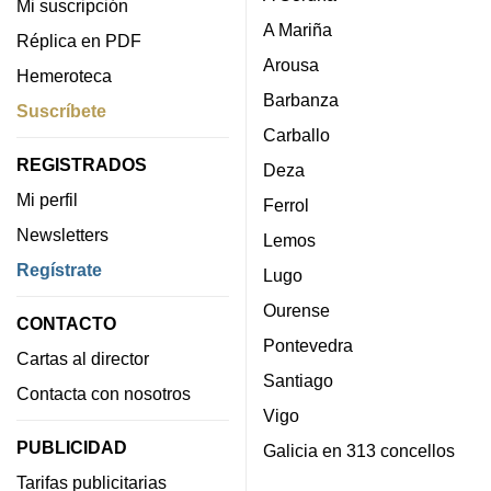
Mi suscripción
A Mariña
Réplica en PDF
Arousa
Hemeroteca
Barbanza
Suscríbete
Carballo
REGISTRADOS
Deza
Mi perfil
Ferrol
Newsletters
Lemos
Regístrate
Lugo
Ourense
CONTACTO
Pontevedra
Cartas al director
Santiago
Contacta con nosotros
Vigo
PUBLICIDAD
Galicia en 313 concellos
Tarifas publicitarias