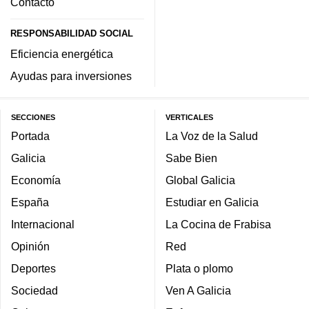
Contacto
RESPONSABILIDAD SOCIAL
Eficiencia energética
Ayudas para inversiones
SECCIONES
VERTICALES
Portada
La Voz de la Salud
Galicia
Sabe Bien
Economía
Global Galicia
España
Estudiar en Galicia
Internacional
La Cocina de Frabisa
Opinión
Red
Deportes
Plata o plomo
Sociedad
Ven A Galicia