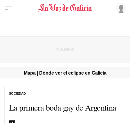
Mapa | Dónde ver el eclipse en Galicia
SOCIEDAD
La primera boda gay de Argentina
EFE