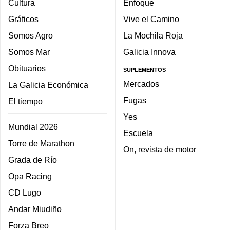
Cultura
Enfoque
Gráficos
Vive el Camino
Somos Agro
La Mochila Roja
Somos Mar
Galicia Innova
Obituarios
SUPLEMENTOS
Mercados
La Galicia Económica
Fugas
El tiempo
Yes
Mundial 2026
Escuela
Torre de Marathon
On, revista de motor
Grada de Río
Opa Racing
CD Lugo
Andar Miudiño
Forza Breo