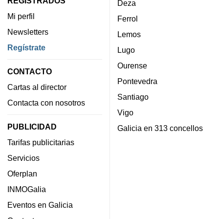
REGISTRADOS
Deza
Mi perfil
Ferrol
Newsletters
Lemos
Regístrate
Lugo
Ourense
CONTACTO
Pontevedra
Cartas al director
Santiago
Contacta con nosotros
Vigo
PUBLICIDAD
Galicia en 313 concellos
Tarifas publicitarias
Servicios
Oferplan
INMOGalia
Eventos en Galicia