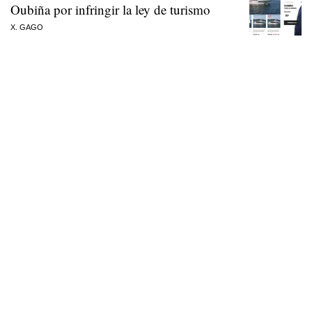
Oubiña por infringir la ley de turismo
X. GAGO