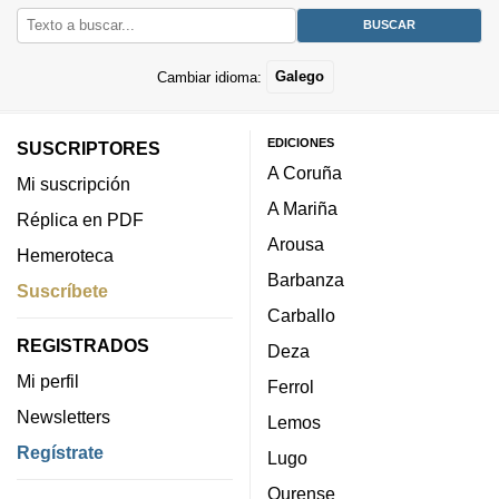
Cambiar idioma:
Galego
EDICIONES
SUSCRIPTORES
A Coruña
Mi suscripción
A Mariña
Réplica en PDF
Arousa
Hemeroteca
Barbanza
Suscríbete
Carballo
REGISTRADOS
Deza
Mi perfil
Ferrol
Newsletters
Lemos
Regístrate
Lugo
Ourense