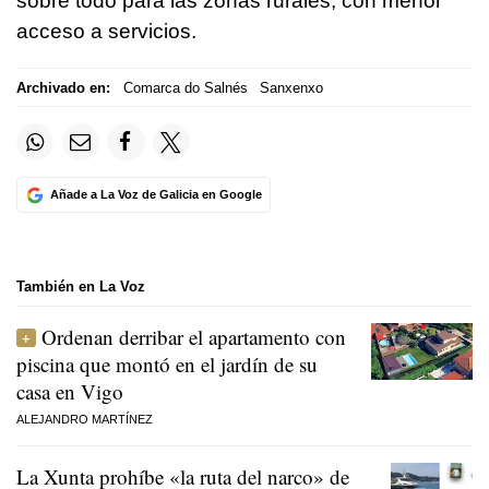
sobre todo para las zonas rurales, con menor
acceso a servicios.
Archivado en:
Comarca do Salnés
Sanxenxo
Añade a La Voz de Galicia en Google
También en La Voz
Ordenan derribar el apartamento con
piscina que montó en el jardín de su
casa en Vigo
ALEJANDRO MARTÍNEZ
La Xunta prohíbe «la ruta del narco» de