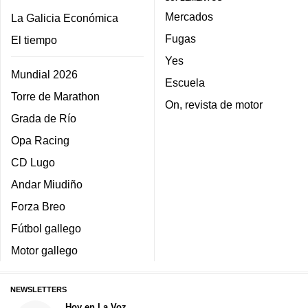
Mercados
La Galicia Económica
Fugas
El tiempo
Yes
Mundial 2026
Escuela
Torre de Marathon
On, revista de motor
Grada de Río
Opa Racing
CD Lugo
Andar Miudiño
Forza Breo
Fútbol gallego
Motor gallego
NEWSLETTERS
Hoy en La Voz