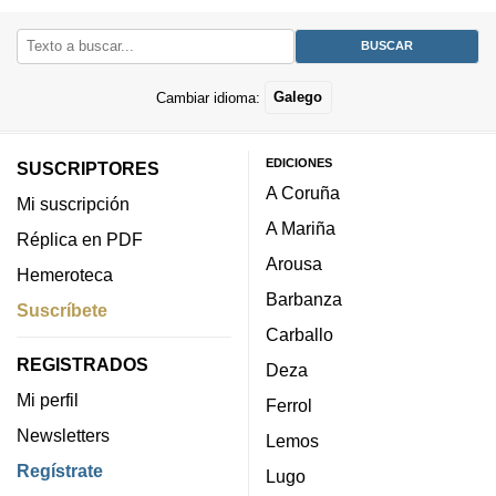
Cambiar idioma:
Galego
EDICIONES
SUSCRIPTORES
A Coruña
Mi suscripción
A Mariña
Réplica en PDF
Arousa
Hemeroteca
Barbanza
Suscríbete
Carballo
REGISTRADOS
Deza
Mi perfil
Ferrol
Newsletters
Lemos
Regístrate
Lugo