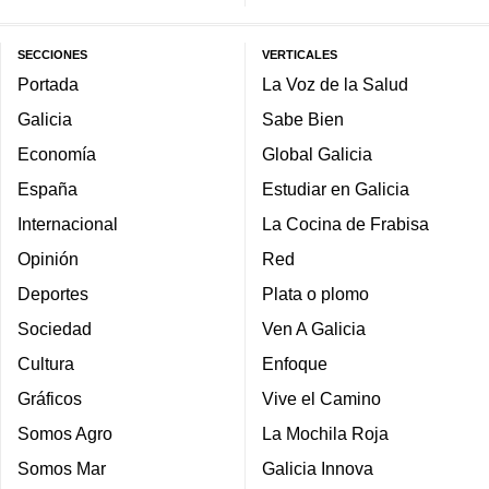
SECCIONES
VERTICALES
Portada
La Voz de la Salud
Galicia
Sabe Bien
Economía
Global Galicia
España
Estudiar en Galicia
Internacional
La Cocina de Frabisa
Opinión
Red
Deportes
Plata o plomo
Sociedad
Ven A Galicia
Cultura
Enfoque
Gráficos
Vive el Camino
Somos Agro
La Mochila Roja
Somos Mar
Galicia Innova