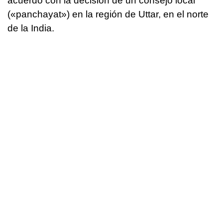
acuerdo con la decisión de un consejo local
(«panchayat») en la región de Uttar, en el norte
de la India.