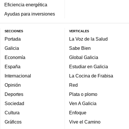
Eficiencia energética
Ayudas para inversiones
SECCIONES
VERTICALES
Portada
La Voz de la Salud
Galicia
Sabe Bien
Economía
Global Galicia
España
Estudiar en Galicia
Internacional
La Cocina de Frabisa
Opinión
Red
Deportes
Plata o plomo
Sociedad
Ven A Galicia
Cultura
Enfoque
Gráficos
Vive el Camino