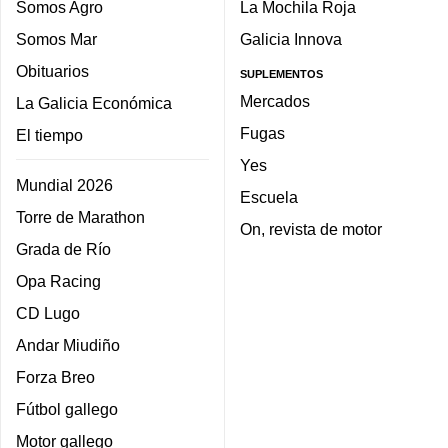
Somos Agro
La Mochila Roja
Somos Mar
Galicia Innova
Obituarios
SUPLEMENTOS
Mercados
La Galicia Económica
Fugas
El tiempo
Yes
Mundial 2026
Escuela
Torre de Marathon
On, revista de motor
Grada de Río
Opa Racing
CD Lugo
Andar Miudiño
Forza Breo
Fútbol gallego
Motor gallego