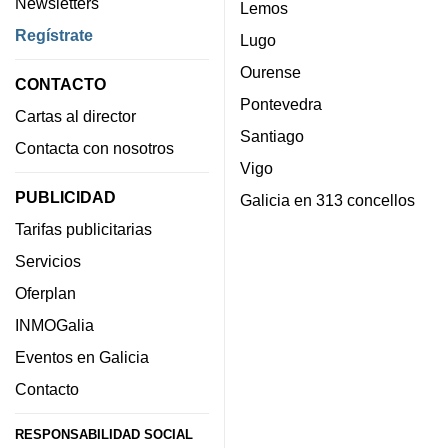
Newsletters
Lemos
Regístrate
Lugo
Ourense
CONTACTO
Pontevedra
Cartas al director
Santiago
Contacta con nosotros
Vigo
PUBLICIDAD
Galicia en 313 concellos
Tarifas publicitarias
Servicios
Oferplan
INMOGalia
Eventos en Galicia
Contacto
RESPONSABILIDAD SOCIAL