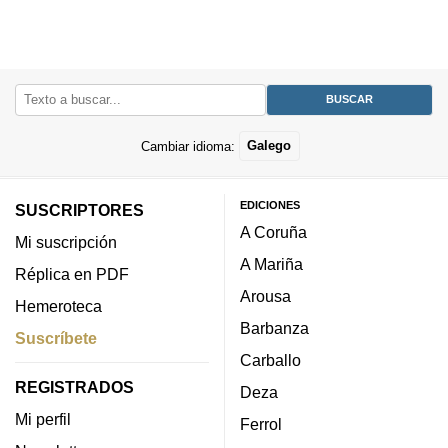
Cambiar idioma:
Galego
EDICIONES
SUSCRIPTORES
A Coruña
Mi suscripción
A Mariña
Réplica en PDF
Arousa
Hemeroteca
Barbanza
Suscríbete
Carballo
REGISTRADOS
Deza
Mi perfil
Ferrol