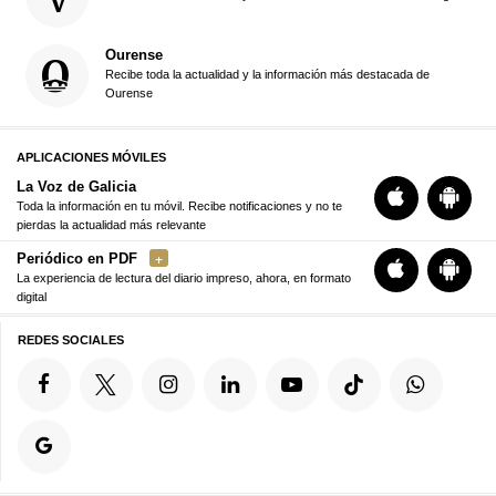
Ourense
Recibe toda la actualidad y la información más destacada de
Ourense
APLICACIONES MÓVILES
La Voz de Galicia
Toda la información en tu móvil. Recibe notificaciones y no te
pierdas la actualidad más relevante
Periódico en PDF
La experiencia de lectura del diario impreso, ahora, en formato
digital
REDES SOCIALES