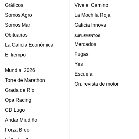
Gráficos
Vive el Camino
Somos Agro
La Mochila Roja
Somos Mar
Galicia Innova
Obituarios
SUPLEMENTOS
Mercados
La Galicia Económica
Fugas
El tiempo
Yes
Mundial 2026
Escuela
Torre de Marathon
On, revista de motor
Grada de Río
Opa Racing
CD Lugo
Andar Miudiño
Forza Breo