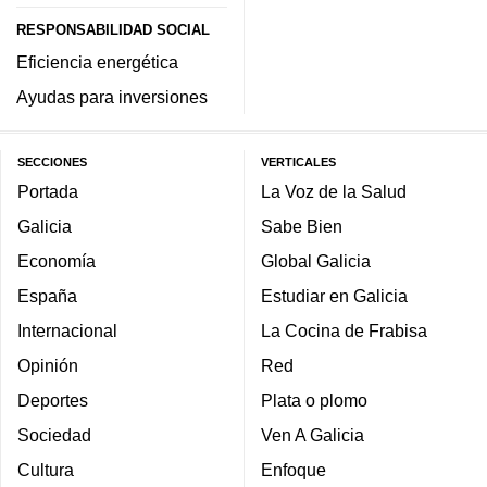
RESPONSABILIDAD SOCIAL
Eficiencia energética
Ayudas para inversiones
SECCIONES
VERTICALES
Portada
La Voz de la Salud
Galicia
Sabe Bien
Economía
Global Galicia
España
Estudiar en Galicia
Internacional
La Cocina de Frabisa
Opinión
Red
Deportes
Plata o plomo
Sociedad
Ven A Galicia
Cultura
Enfoque