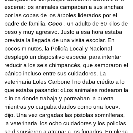
escena: los animales campaban a sus anchas
por las copas de los árboles liderados por el
padre de familia,
Coco
, un adulto de 60 kilos de
peso y muy agresivo. Justo a esa hora estaba
prevista la llegada de una visita escolar. En
pocos minutos, la Policía Local y Nacional
desplegó un dispositivo especial para intentar
reducir a los seis chimpancés, que sembraron el
pánico incluso entre sus cuidadores. La
veterinaria Loles Carbonell no daba crédito a lo
que estaba pasando: «Los animales rodearon la
clínica donde trabaja y porreaban la puerta
mientras yo cargaba dardos como una loca»,
dijo. Una vez cargadas las pistolas somníferas,
la veterinaria, los ocho cuidadores y los policías
se dispusieron a atrapar a los fugados. En plena