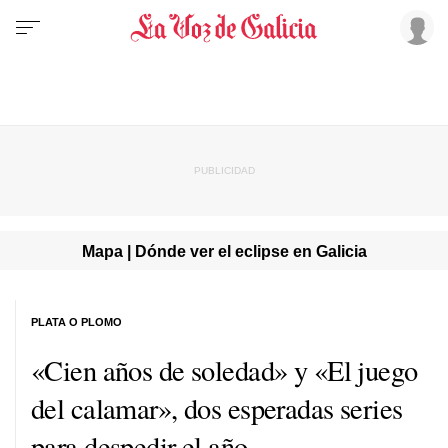
Mapa | Dónde ver el eclipse en Galicia
PLATA O PLOMO
«Cien años de soledad» y «El juego
del calamar», dos esperadas series
para despedir el año