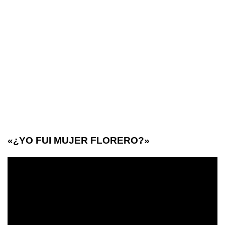
«¿YO FUI MUJER FLORERO?»