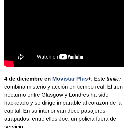
4 de diciembre en
Movistar Plus
+.
Este
thriller
combina misterio y acción en tiempo real. El tren
nocturno entre Glasgow y Londres ha sido
hackeado y se dirige imparable al corazón de la
capital. En su interior van doce pasajeros
atrapados, entre ellos Joe, un policía fuera de
servicio.