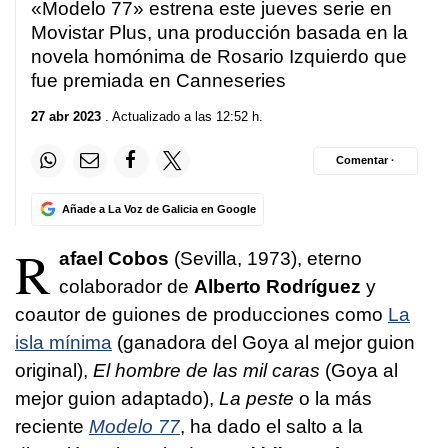
«Modelo 77» estrena este jueves serie en
Movistar Plus, una producción basada en la
novela homónima de Rosario Izquierdo que
fue premiada en Canneseries
27 abr 2023
. Actualizado a las 12:52 h.
Comentar ·
Añade a La Voz de Galicia en Google
R
afael Cobos
(Sevilla, 1973), eterno
colaborador de
Alberto Rodríguez
y
coautor de guiones de producciones como
La
isla mínima
(ganadora del Goya al mejor guion
original),
El hombre de las mil caras
(Goya al
mejor guion adaptado),
La peste
o la más
reciente
Modelo 77
, ha dado el salto a la