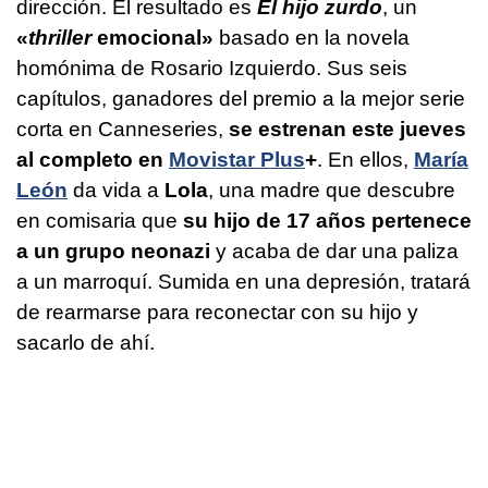
dirección. El resultado es
El hijo zurdo
, un
«
thriller
emocional»
basado en la novela
homónima de Rosario Izquierdo. Sus seis
capítulos, ganadores del premio a la mejor serie
corta en Canneseries,
se estrenan este jueves
al completo en
Movistar Plus
+
. En ellos,
María
León
da vida a
Lola
, una madre que descubre
en comisaria que
su hijo de 17 años pertenece
a un grupo neonazi
y acaba de dar una paliza
a un marroquí. Sumida en una depresión, tratará
de rearmarse para reconectar con su hijo y
sacarlo de ahí.