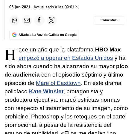
03 jun 2021
. Actualizado a las 09:01 h.
Comentar ·
Añade a La Voz de Galicia en Google
H
ace un año que la plataforma
HBO Max
empezó a operar en Estados Unidos
y ha
sido ahora cuando ha alcanzado su mayor
pico
de audiencia
con el episodio séptimo y último
episodio de
Mare of Easttown
.
En este drama
policíaco
Kate Winslet
, protagonista y
productora ejecutiva, marcó estrictas normas
con respecto al tratamiento de su imagen, como
prohibir el Photoshop y los retoques en el cartel
promocional, a pesar de la resistencia del
equipo de publicidad. «Ellos me decían ‘‘no