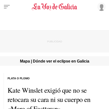
Mapa | Dónde ver el eclipse en Galicia
PLATA O PLOMO
Kate Winslet exigió que no se
retocara su cara ni su cuerpo en
«Mare of Easttown»