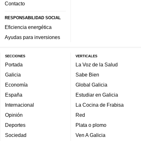
Contacto
RESPONSABILIDAD SOCIAL
Eficiencia energética
Ayudas para inversiones
SECCIONES
VERTICALES
Portada
La Voz de la Salud
Galicia
Sabe Bien
Economía
Global Galicia
España
Estudiar en Galicia
Internacional
La Cocina de Frabisa
Opinión
Red
Deportes
Plata o plomo
Sociedad
Ven A Galicia