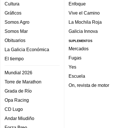
Cultura
Enfoque
Gráficos
Vive el Camino
Somos Agro
La Mochila Roja
Somos Mar
Galicia Innova
Obituarios
SUPLEMENTOS
Mercados
La Galicia Económica
Fugas
El tiempo
Yes
Mundial 2026
Escuela
Torre de Marathon
On, revista de motor
Grada de Río
Opa Racing
CD Lugo
Andar Miudiño
Forza Breo