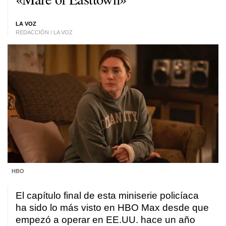
LA VOZ
REDACCIÓN / LA VOZ
HBO
El capítulo final de esta miniserie policíaca
ha sido lo más visto en HBO Max desde que
empezó a operar en EE.UU. hace un año