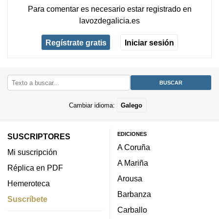
Para comentar es necesario
estar registrado
en
lavozdegalicia.es
Regístrate gratis
Iniciar sesión
Cambiar idioma:
Galego
EDICIONES
SUSCRIPTORES
A Coruña
Mi suscripción
A Mariña
Réplica en PDF
Arousa
Hemeroteca
Barbanza
Suscríbete
Carballo