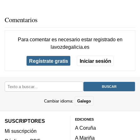
Comentarios
Para comentar es necesario
estar registrado
en
lavozdegalicia.es
Regístrate gratis
Iniciar sesión
Cambiar idioma:
Galego
EDICIONES
SUSCRIPTORES
A Coruña
Mi suscripción
A Mariña