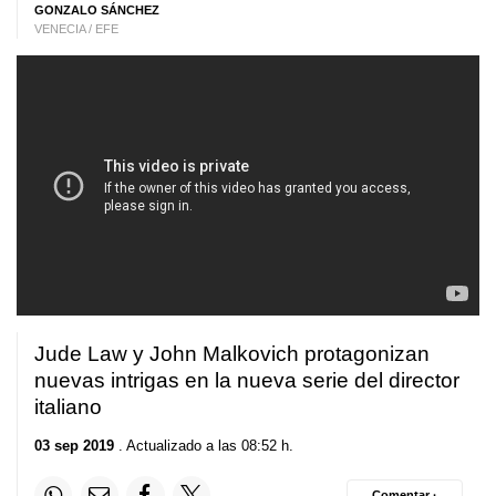
GONZALO SÁNCHEZ
VENECIA / EFE
Jude Law y John Malkovich protagonizan
nuevas intrigas en la nueva serie del director
italiano
03 sep 2019
. Actualizado a las 08:52 h.
Comentar ·