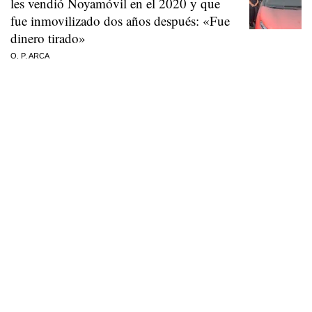
les vendió Noyamóvil en el 2020 y que
fue inmovilizado dos años después: «Fue
dinero tirado»
O. P. ARCA