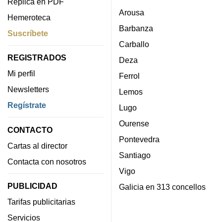
Réplica en PDF
Arousa
Hemeroteca
Barbanza
Suscríbete
Carballo
REGISTRADOS
Deza
Mi perfil
Ferrol
Newsletters
Lemos
Regístrate
Lugo
Ourense
CONTACTO
Pontevedra
Cartas al director
Santiago
Contacta con nosotros
Vigo
PUBLICIDAD
Galicia en 313 concellos
Tarifas publicitarias
Servicios