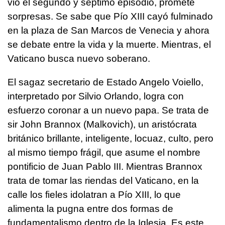
vio el segundo y séptimo episodio, promete
sorpresas. Se sabe que Pío XIII cayó fulminado
en la plaza de San Marcos de Venecia y ahora
se debate entre la vida y la muerte. Mientras, el
Vaticano busca nuevo soberano.
El sagaz secretario de Estado Angelo Voiello,
interpretado por Silvio Orlando, logra con
esfuerzo coronar a un nuevo papa. Se trata de
sir John Brannox (Malkovich), un aristócrata
británico brillante, inteligente, locuaz, culto, pero
al mismo tiempo frágil, que asume el nombre
pontificio de Juan Pablo III. Mientras Brannox
trata de tomar las riendas del Vaticano, en la
calle los fieles idolatran a Pío XIII, lo que
alimenta la pugna entre dos formas de
fundamentalismo dentro de la Iglesia. Es este