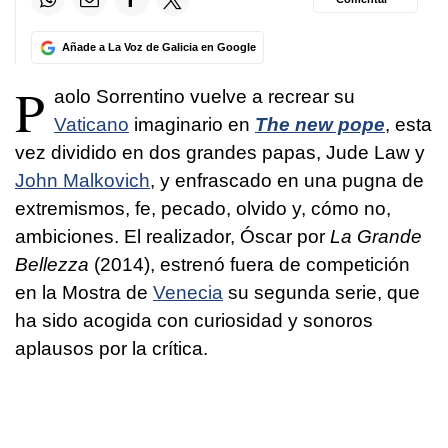
Añade a La Voz de Galicia en Google
P
aolo Sorrentino vuelve a recrear su
Vaticano
imaginario en
The new pope
, esta
vez dividido en dos grandes papas, Jude Law y
John Malkovich
, y enfrascado en una pugna de
extremismos, fe, pecado, olvido y, cómo no,
ambiciones. El realizador, Óscar por
La Grande
Bellezza
(2014), estrenó fuera de competición
en la Mostra de
Venecia
su segunda serie, que
ha sido acogida con curiosidad y sonoros
aplausos por la crítica.