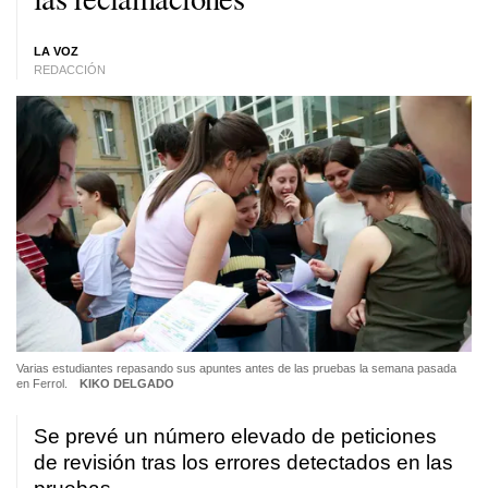
LA VOZ
REDACCIÓN
Varias estudiantes repasando sus apuntes antes de las pruebas la semana pasada
en Ferrol.
KIKO DELGADO
Se prevé un número elevado de peticiones
de revisión tras los errores detectados en las