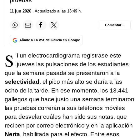
pruebas
11 jun 2026
. Actualizado a las 13:49 h.
Comentar ·
Añade a La Voz de Galicia en Google
S
i un electrocardiograma registrase este
jueves las pulsaciones de los estudiantes
que la semana pasada se presentaron a la
selectividad
, el pico más alto se daría a las
ocho de la tarde. En ese momento, los 13.441
gallegos que hace justo una semana terminaron
las pruebas correrán a sus teléfonos móviles
para desvelar cuáles han sido sus notas, que
reciben por correo electrónico y en la aplicación
Nerta
, habilitada para el efecto. Entre esos