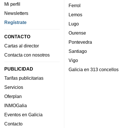
Mi perfil
Ferrol
Newsletters
Lemos
Regístrate
Lugo
Ourense
CONTACTO
Pontevedra
Cartas al director
Santiago
Contacta con nosotros
Vigo
PUBLICIDAD
Galicia en 313 concellos
Tarifas publicitarias
Servicios
Oferplan
INMOGalia
Eventos en Galicia
Contacto