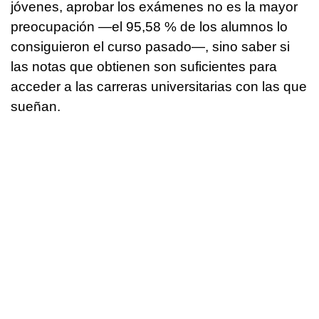
jóvenes, aprobar los exámenes no es la mayor
preocupación —el 95,58 % de los alumnos lo
consiguieron el curso pasado—, sino saber si
las notas que obtienen son suficientes para
acceder a las carreras universitarias con las que
sueñan.