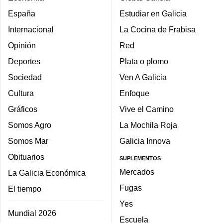
España
Estudiar en Galicia
Internacional
La Cocina de Frabisa
Opinión
Red
Deportes
Plata o plomo
Sociedad
Ven A Galicia
Cultura
Enfoque
Gráficos
Vive el Camino
Somos Agro
La Mochila Roja
Somos Mar
Galicia Innova
Obituarios
SUPLEMENTOS
Mercados
La Galicia Económica
Fugas
El tiempo
Yes
Mundial 2026
Escuela