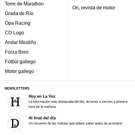
Torre de Marathon
On, revista de motor
Grada de Río
Opa Racing
CD Lugo
Andar Miudiño
Forza Breo
Fútbol gallego
Motor gallego
NEWSLETTERS
Hoy en La Voz
La información más destacada del día, de lunes a viernes a primera
hora de la mañana
Al final del día
Un resumen de las noticias que debes saber antes de acostarte