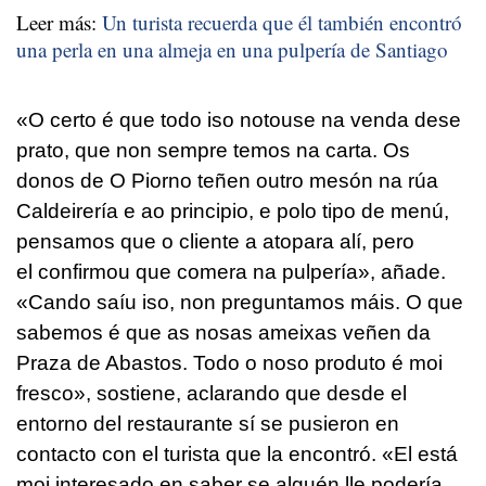
Leer más:
Un turista recuerda que él también encontró
una perla en una almeja en una pulpería de Santiago
«
O certo é que todo iso notouse na venda dese
prato, que non sempre temos na carta. Os
donos de O Piorno teñen outro mesón na rúa
Caldeirería e ao principio, e polo tipo de menú,
pensamos que o cliente a atopara alí, pero
el confirmou que comera na pulpería
», añade.
«
Cando saíu iso, non preguntamos máis. O que
sabemos é que as nosas ameixas veñen da
Praza de Abastos. Todo o noso produto é moi
fresco
», sostiene, aclarando que desde el
entorno del restaurante sí se pusieron en
contacto con el turista que la encontró. «
El está
moi interesado en saber se alguén lle podería