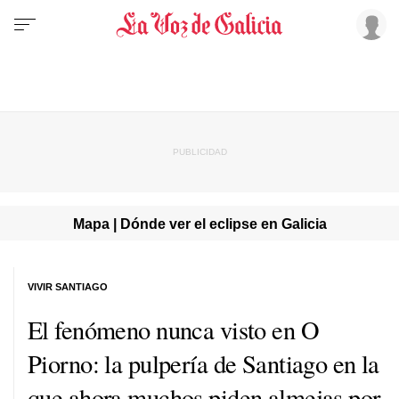
Mapa | Dónde ver el eclipse en Galicia
VIVIR SANTIAGO
El fenómeno nunca visto en O
Piorno: la pulpería de Santiago en la
que ahora muchos piden almejas por