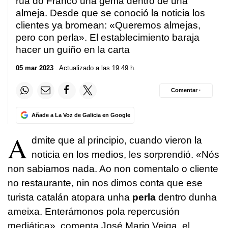
rúa do Franco una gema dentro de una
almeja. Desde que se conoció la noticia los
clientes ya bromean: «Queremos almejas,
pero con perla». El establecimiento baraja
hacer un guiño en la carta
05 mar 2023
. Actualizado a las 19:49 h.
Comentar ·
Añade a La Voz de Galicia en Google
A
dmite que al principio, cuando vieron la
noticia en los medios, les sorprendió. «
Nós
non sabiamos nada. Ao non comentalo o cliente
no restaurante, nin nos dimos conta que ese
turista catalán atopara unha
perla
dentro dunha
ameixa. Enterámonos pola repercusión
mediática
», comenta José Mario Veiga, el