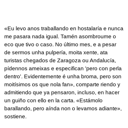
«
Eu levo anos traballando en hostalaría e nunca
me pasara nada igual. Tamén asombroume o
eco que tivo o caso. No último mes, e a pesar
de sermos unha pulpería, moita xente, ata
turistas chegados de Zaragoza ou Andalucía,
pídennos ameixas e especifican 'pero con perla
dentro'. Evidentemente é unha broma, pero son
moitísimos os que nola fan
», comparte riendo y
admitiendo que ya pensaron, incluso, en hacer
un guiño con ello en la carta. «
Estámolo
barallando, pero aínda non o levamos adiante
»,
sostiene.