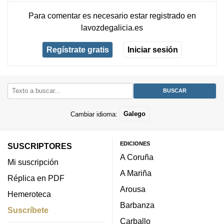
Para comentar es necesario
estar registrado
en
lavozdegalicia.es
Regístrate gratis
Iniciar sesión
Cambiar idioma:
Galego
EDICIONES
SUSCRIPTORES
A Coruña
Mi suscripción
A Mariña
Réplica en PDF
Arousa
Hemeroteca
Barbanza
Suscríbete
Carballo