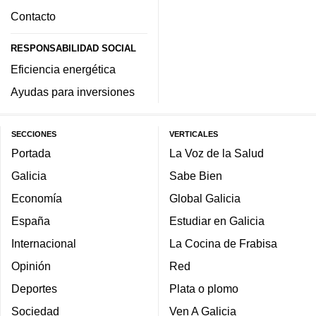
Contacto
RESPONSABILIDAD SOCIAL
Eficiencia energética
Ayudas para inversiones
SECCIONES
VERTICALES
Portada
La Voz de la Salud
Galicia
Sabe Bien
Economía
Global Galicia
España
Estudiar en Galicia
Internacional
La Cocina de Frabisa
Opinión
Red
Deportes
Plata o plomo
Sociedad
Ven A Galicia