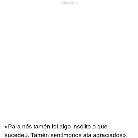
«
Para nós tamén foi algo insólito o que
sucedeu. Tamén sentímonos ata agraciados
»,