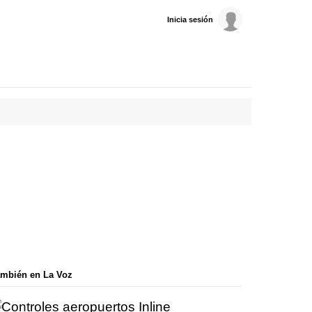
Inicia sesión
mbién en La Voz