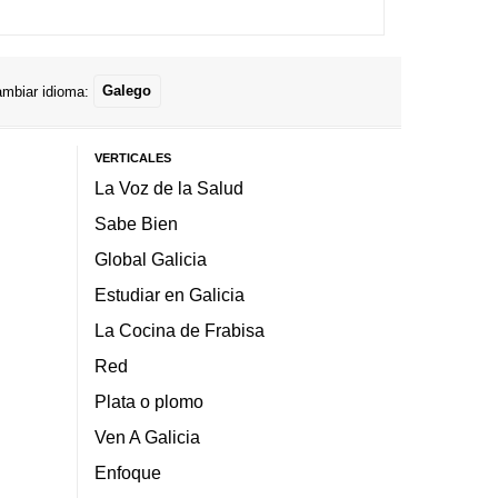
mbiar idioma:
Galego
VERTICALES
La Voz de la Salud
Sabe Bien
Global Galicia
Estudiar en Galicia
La Cocina de Frabisa
Red
Plata o plomo
Ven A Galicia
Enfoque