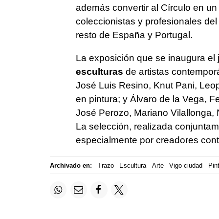
además convertir al Círculo en un 
coleccionistas y profesionales del
resto de España y Portugal.
La exposición que se inaugura el
esculturas
de artistas contemporá
José Luis Resino, Knut Pani, Le
en pintura; y Álvaro de la Vega,
José Perozo, Mariano Vilallonga,
La selección, realizada conjunta
especialmente por creadores con
Archivado en:
Trazo
Escultura
Arte
Vigo ciudad
Pin