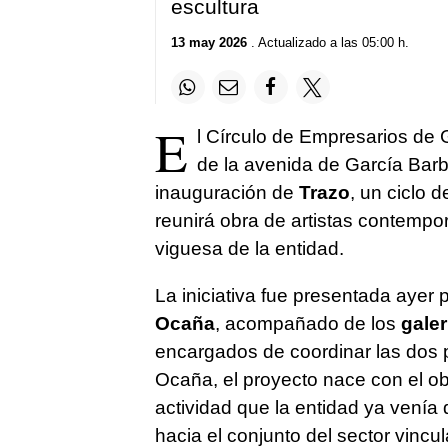
escultura
13 may 2026
. Actualizado a las 05:00 h.
E
l Círculo de Empresarios de 
de la avenida de García Bar
inauguración de
Trazo
, un ciclo 
reunirá obra de artistas contempo
viguesa de la entidad.
La iniciativa fue presentada ayer p
Ocaña
, acompañado de los
gale
encargados de coordinar las dos 
Ocaña, el proyecto nace con el obj
actividad que la entidad ya venía
hacia el conjunto del sector vincu