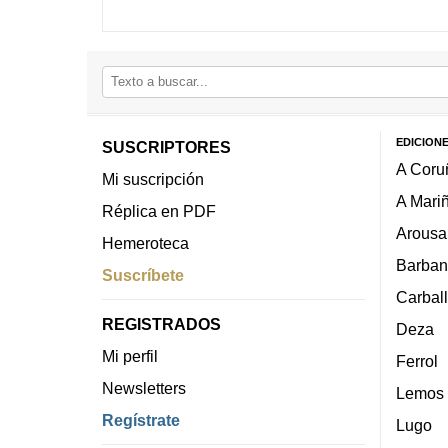
EDICION
SUSCRIPTORES
A Coru
Mi suscripción
A Mari
Réplica en PDF
Arousa
Hemeroteca
Barban
Suscríbete
Carbal
REGISTRADOS
Deza
Mi perfil
Ferrol
Newsletters
Lemos
Regístrate
Lugo