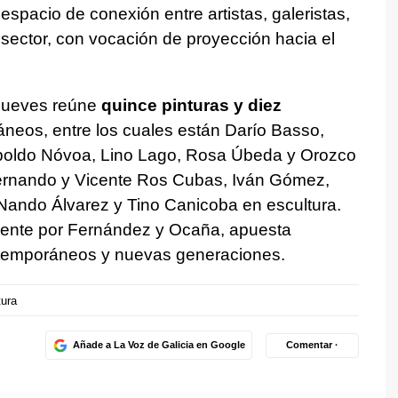
espacio de conexión entre artistas, galeristas,
 sector, con vocación de proyección hacia el
 jueves reúne
quince pinturas y diez
neos, entre los cuales están Darío Basso,
opoldo Nóvoa, Lino Lago, Rosa Úbeda y Orozco
 Fernando y Vicente Ros Cubas, Iván Gómez,
 Nando Álvarez y Tino Canicoba en escultura.
mente por Fernández y Ocaña, apuesta
temporáneos y nuevas generaciones.
tura
Añade a La Voz de Galicia en Google
Comentar ·