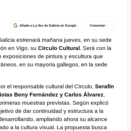
Añade a La Voz de Galicia en Google
Comentar ·
Galicia estrenará mañana jueves, en su sede
bón en Vigo, su
Círculo Cultural
. Será con la
de exposiciones de pintura y escultura que
ráneos, en su mayoría gallegos, en la sede
or el responsable cultural del Círculo,
Serafín
ristas Beny Fernández y Carlos Álvarez
,
primeras muestras previstas. Según explicó
etivo de dar continuidad y estructura a la
 desarrollando, ampliando ahora su alcance
lado a la cultura visual. La propuesta busca