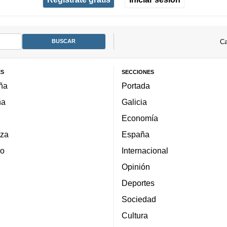
Ca
ES
SECCIONES
ña
Portada
ña
Galicia
Economía
za
España
lo
Internacional
Opinión
Deportes
Sociedad
Cultura