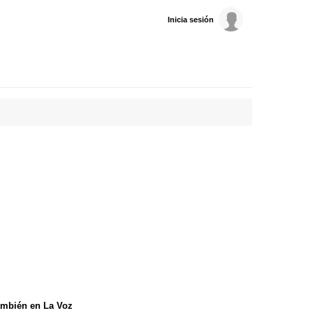
Inicia sesión
mbién en La Voz