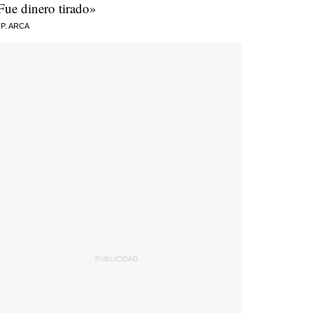
Fue dinero tirado»
 P. ARCA