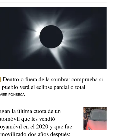
Dentro o fuera de la sombra: comprueba si
u pueblo verá el eclipse parcial o total
VIER FONSECA
agan la última cuota de un
utomóvil que les vendió
oyamóvil en el 2020 y que fue
nmovilizado dos años después: