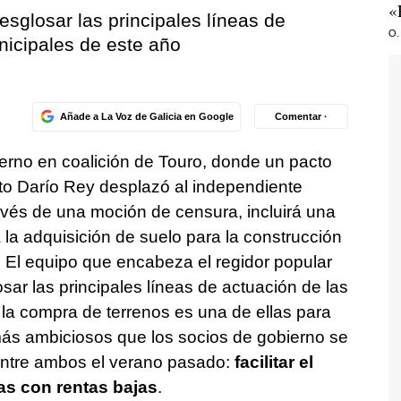
«
glosar las principales líneas de
O.
nicipales de este año
Añade a La Voz de Galicia en Google
Comentar ·
ierno en coalición de Touro, donde un pacto
rito Darío Rey desplazó al independiente
ravés de una moción de censura, incluirá una
 la adquisición de suelo para la construcción
 El equipo que encabeza el regidor popular
r las principales líneas de actuación de las
la compra de terrenos es una de ellas para
más ambiciosos que los socios de gobierno se
entre ambos el verano pasado:
facilitar el
ias con rentas bajas
.