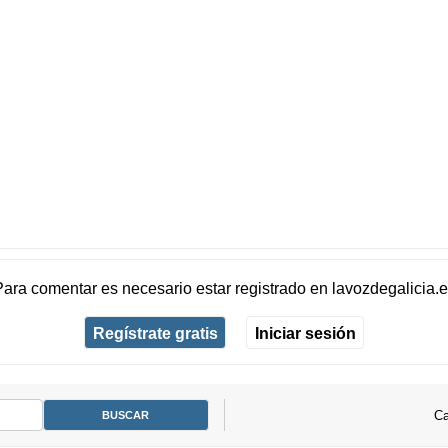
Para comentar es necesario
estar registrado
en
lavozdegalicia.
Regístrate gratis
Iniciar sesión
Ca