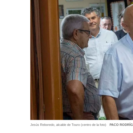
Jesús Reboredo, alcalde de Touro (centro de la foto)
PACO RODRÍG