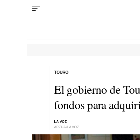
TOURO
El gobierno de Tou
fondos para adquiri
LA VOZ
ARZÚA /LA VOZ