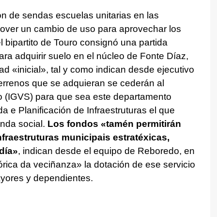
ón de sendas escuelas unitarias en las
mover un cambio de uso para aprovechar los
l bipartito de Touro consignó una partida
ra adquirir suelo en el núcleo de Fonte Díaz,
ad «inicial», tal y como indican desde ejecutivo
terrenos que se adquieran se cederán al
o
(IGVS) para que sea este departamento
a e Planificación de Infraestruturas
el que
nda social.
Los fondos
«tamén permitirán
nfraestruturas municipais estratéxicas,
día»
, indican desde el equipo de Reboredo, en
rica da veciñanza»
la dotación de ese servicio
yores y dependientes.