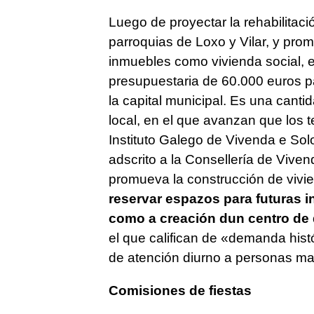
Luego de proyectar la rehabilitaci
parroquias de Loxo y Vilar, y pro
inmuebles como vivienda social, e
presupuestaria de 60.000 euros pa
la capital municipal. Es una cantid
local, en el que avanzan que los 
Instituto Galego de Vivenda e Sol
adscrito a la
Consellería de Vivend
promueva la construcción de vivie
reservar espazos para futuras i
como a creación dun centro de 
el que califican de
«demanda histó
de atención diurno a personas ma
Comisiones de fiestas