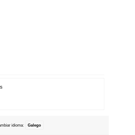
es
mbiar idioma:
Galego