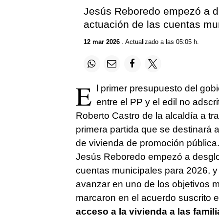
Jesús Reboredo empezó a des
actuación de las cuentas mu
12 mar 2026
. Actualizado a las 05:05 h.
E
l primer presupuesto del gob
entre el PP y el edil no adsc
Roberto Castro de la alcaldía a t
primera partida que se destinará a
de vivienda de promoción pública.
Jesús Reboredo empezó a desglosa
cuentas municipales para 2026, y 
avanzar en uno de los objetivos 
marcaron en el acuerdo suscrito 
acceso a la vivienda a las famil