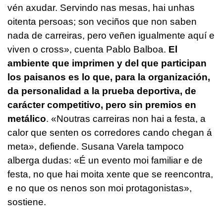
vén axudar. Servindo nas mesas, hai unhas
oitenta persoas; son veciños que non saben
nada de carreiras, pero veñen igualmente aquí e
viven o cross»
, cuenta Pablo Balboa.
El
ambiente que imprimen y del que participan
los paisanos es lo que, para la organización,
da personalidad a la prueba deportiva, de
carácter competitivo, pero sin premios en
metálico
.
«Noutras carreiras non hai a festa, a
calor que senten os corredores cando chegan á
meta»
, defiende. Susana Varela tampoco
alberga dudas:
«É un evento moi familiar e de
festa, no que hai moita xente que se reencontra,
e no que os nenos son moi protagonistas»
,
sostiene.