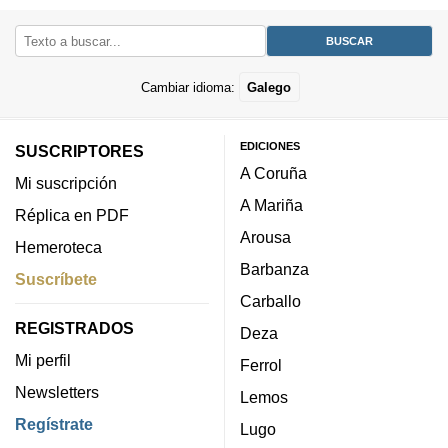
Cambiar idioma:
Galego
EDICIONES
SUSCRIPTORES
A Coruña
Mi suscripción
A Mariña
Réplica en PDF
Arousa
Hemeroteca
Barbanza
Suscríbete
Carballo
REGISTRADOS
Deza
Mi perfil
Ferrol
Newsletters
Lemos
Regístrate
Lugo