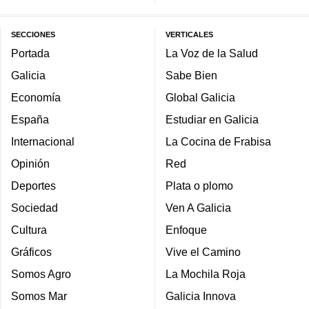
SECCIONES
VERTICALES
Portada
La Voz de la Salud
Galicia
Sabe Bien
Economía
Global Galicia
España
Estudiar en Galicia
Internacional
La Cocina de Frabisa
Opinión
Red
Deportes
Plata o plomo
Sociedad
Ven A Galicia
Cultura
Enfoque
Gráficos
Vive el Camino
Somos Agro
La Mochila Roja
Somos Mar
Galicia Innova