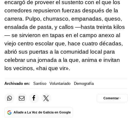
encargó de proveer el sustento con el que los
corredores repusieron fuerzas después de la
carrera. Pulpo, churrasco, empanadas, queso,
ensalada de pasta, y callos —hasta treinta kilos
— se sirvieron en tapas en el campo anexo al
viejo centro escolar que, hace cuatro décadas,
abrió sus puertas a la comunidad local para
celebrar una jornada a la que, anima e invitan
los vecinos,
«hai que vir»
.
Archivado en:
Santiso
Voluntariado
Demografía
Comentar ·
Añade a La Voz de Galicia en Google