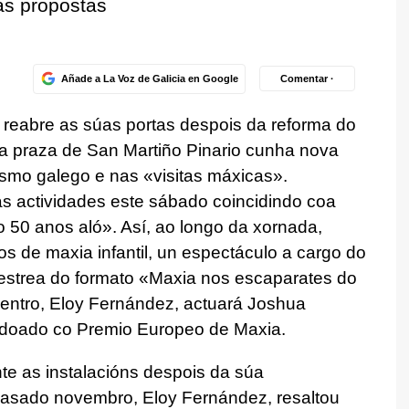
as propostas
Añade a La Voz de Galicia en Google
Comentar ·
reabre as súas portas despois da reforma do
da praza de San Martiño Pinario cunha nova
ismo galego e nas «visitas máxicas».
s actividades este sábado coincidindo coa
o 50 anos aló». Así, ao longo da xornada,
ros de maxia infantil, un espectáculo a cargo do
estrea do formato «Maxia nos escaparates do
entro, Eloy Fernández, actuará Joshua
ardoado co Premio Europeo de Maxia.
e as instalacións despois da súa
 pasado novembro, Eloy Fernández, resaltou