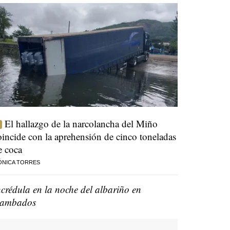
El hallazgo de la narcolancha del Miño
oincide con la aprehensión de cinco toneladas
e coca
ÓNICA TORRES
ncrédula en la noche del albariño en
ambados