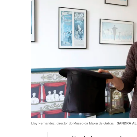
Eloy Fernández, director do Museo da Maxia de Galicia
SANDRA A