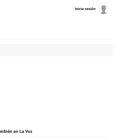
Inicia sesión
mbién en La Voz