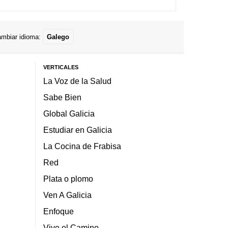
mbiar idioma:
Galego
VERTICALES
La Voz de la Salud
Sabe Bien
Global Galicia
Estudiar en Galicia
La Cocina de Frabisa
Red
Plata o plomo
Ven A Galicia
Enfoque
Vive el Camino