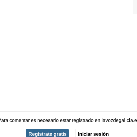
Para comentar es necesario
estar registrado
en
lavozdegalicia.
Regístrate gratis
Iniciar sesión