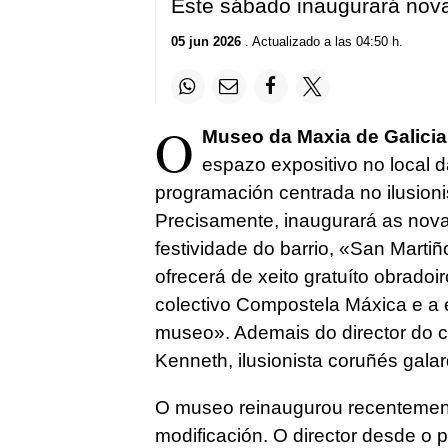
Este sábado inaugurará nov
05 jun 2026
. Actualizado a las 04:50 h.
O
Museo da Maxia de Galicia
espazo expositivo no local 
programación centrada no ilusion
Precisamente, inaugurará as nova
festividade do barrio, «San Martiñ
ofrecerá de xeito gratuíto obradoi
colectivo Compostela Máxica e a 
museo». Ademais do director do c
Kenneth, ilusionista coruñés gal
O museo reinaugurou recentement
modificación. O director desde o