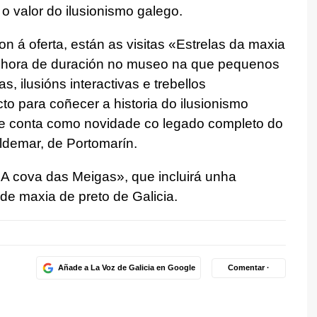
 o valor do ilusionismo galego.
on á oferta, están as visitas «Estrelas da maxia
 hora de duración no museo na que pequenos
, ilusións interactivas e trebellos
to para coñecer a historia do ilusionismo
e conta como novidade co legado completo do
ldemar, de Portomarín.
«A cova das Meigas», que incluirá unha
de maxia de preto de Galicia.
Añade a La Voz de Galicia en Google
Comentar ·