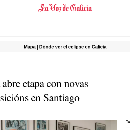
Mapa | Dónde ver el eclipse en Galicia
abre etapa con novas
osicións en Santiago
Ta