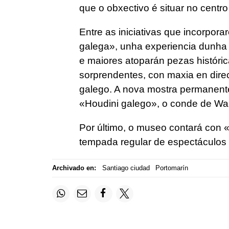
que o obxectivo é situar no centro
Entre as iniciativas que incorporar
galega», unha experiencia dunha
e maiores atoparán pezas históricas
sorprendentes, con maxia en direc
galego. A nova mostra permanent
«Houdini galego», o conde de Wa
Por último, o museo contará con 
tempada regular de espectáculos 
Archivado en:
Santiago ciudad
Portomarín