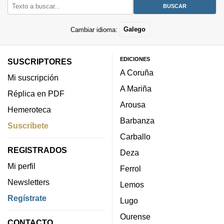
Cambiar idioma:
Galego
EDICIONES
SUSCRIPTORES
A Coruña
Mi suscripción
A Mariña
Réplica en PDF
Arousa
Hemeroteca
Barbanza
Suscríbete
Carballo
REGISTRADOS
Deza
Mi perfil
Ferrol
Newsletters
Lemos
Regístrate
Lugo
Ourense
CONTACTO