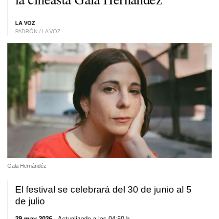
LA VOZ
PADRÓN / LA VOZ
Gala Hernándéz
El festival se celebrará del 30 de junio al 5
de julio
29 may 2026
. Actualizado a las 04:50 h.