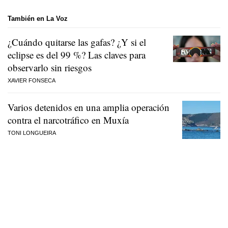
También en La Voz
¿Cuándo quitarse las gafas? ¿Y si el
eclipse es del 99 %? Las claves para
observarlo sin riesgos
XAVIER FONSECA
Varios detenidos en una amplia operación
contra el narcotráfico en Muxía
TONI LONGUEIRA