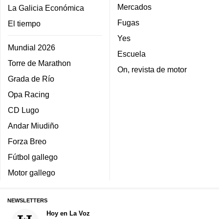
Mercados
La Galicia Económica
Fugas
El tiempo
Yes
Mundial 2026
Escuela
Torre de Marathon
On, revista de motor
Grada de Río
Opa Racing
CD Lugo
Andar Miudiño
Forza Breo
Fútbol gallego
Motor gallego
NEWSLETTERS
Hoy en La Voz