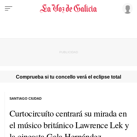
Comprueba si tu concello verá el eclipse total
SANTIAGO CIUDAD
Curtocircuíto centrará su mirada en
el músico británico Lawrence Lek y
la cineasta Gala Hernández