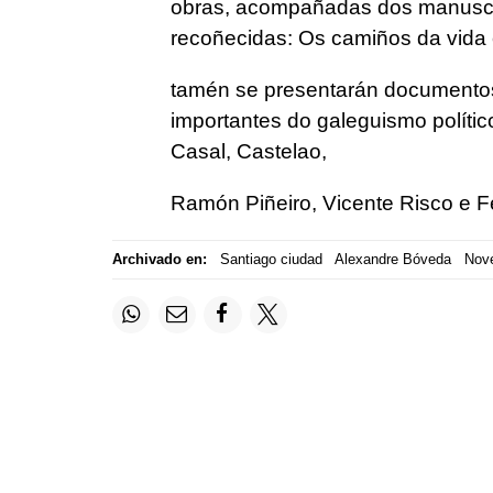
obras, acompañadas dos manuscr
recoñecidas: Os camiños da vida 
tamén se presentarán documentos
importantes do galeguismo polític
Casal, Castelao,
Ramón Piñeiro, Vicente Risco e F
Archivado en:
Santiago ciudad
Alexandre Bóveda
Nov