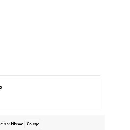
es
mbiar idioma:
Galego