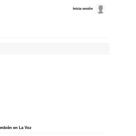
Inicia sesión
mbién en La Voz