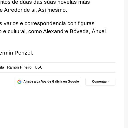
itos de dúas das súas novelas máis
e Arredor de si. Así mesmo,
 varios e correspondencia con figuras
o e cultural, como Alexandre Bóveda, Ánxel
ermín Penzol.
ela
Ramón Piñeiro
USC
Añade a La Voz de Galicia en Google
Comentar ·