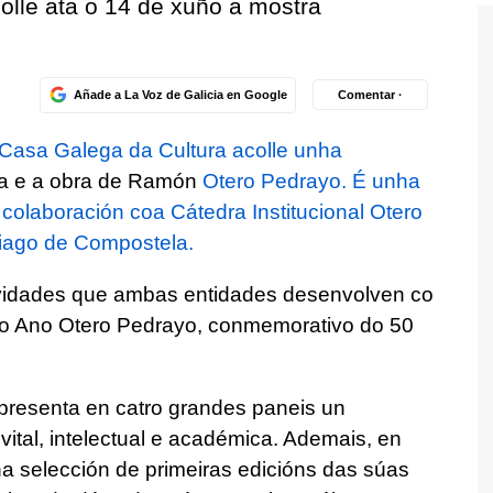
olle ata o 14 de xuño a mostra
Añade a La Voz de Galicia en Google
Comentar ·
Casa Galega da Cultura acolle unha
ra e a obra de Ramón
Otero Pedrayo. É unha
 colaboración coa Cátedra Institucional Otero
iago de Compostela.
ividades que ambas entidades desenvolven co
mo Ano Otero Pedrayo, conmemorativo do 50
, presenta en catro grandes paneis un
 vital, intelectual e académica. Ademais, en
a selección de primeiras edicións das súas