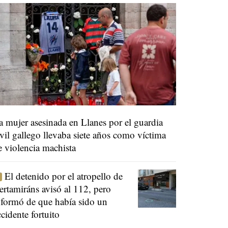
a mujer asesinada en Llanes por el guardia
ivil gallego llevaba siete años como víctima
e violencia machista
El detenido por el atropello de
ertamiráns avisó al 112, pero
nformó de que había sido un
ccidente fortuito