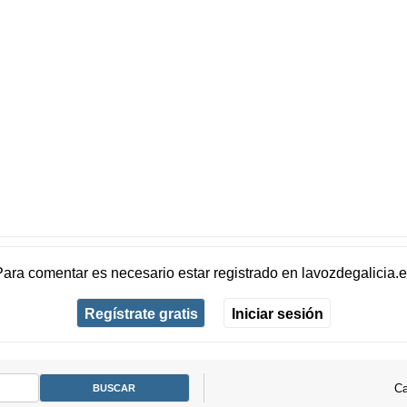
Para comentar es necesario
estar registrado
en
lavozdegalicia.
Regístrate gratis
Iniciar sesión
Ca