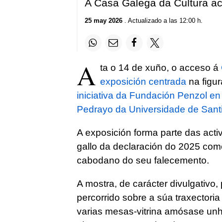
A Casa Galega da Cultura ac
25 may 2026
. Actualizado a las 12:00 h.
A
ta o 14 de xuño, o acceso á
exposición centrada
na figu
iniciativa da Fundación Penzol en
Pedrayo da Universidade de Sant
A exposición forma parte das act
gallo da declaración do 2025 co
cabodano do seu falecemento.
A mostra, de carácter divulgativo
percorrido sobre a súa traxectoria
varias mesas-vitrina amósase unh