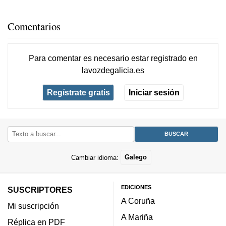
Comentarios
Para comentar es necesario
estar registrado
en
lavozdegalicia.es
Regístrate gratis
Iniciar sesión
Cambiar idioma:
Galego
EDICIONES
SUSCRIPTORES
A Coruña
Mi suscripción
A Mariña
Réplica en PDF