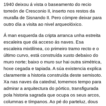
1940 deixou á vista o baseamento do recio
torreón de Cresconio II, inserto nos restos da
muralla de Sisnando II. Pero cómpre deixar para
outro día a visita ao nivel arqueolóxico.
Á man esquerda da cripta arranca unha estreita
escaleira que dá acceso ás naves. Esa
escaleira mixtilínea, co primeiro tramo recto e o
último curvo, está construída xusto debaixo do
muro norte; baixo o muro sur hai outra simétrica,
hoxe cegada e tapiada. A súa existencia explica
claramente a historia construída deste semisoto.
Xa nas naves da catedral, tomemos tempo para
admirar a arquitectura do pórtico, transfigurada
pola historia sagrada que ocupa os seus arcos,
columnas e tímpanos. Ao pé do parteluz, dous