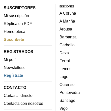
EDICIONES
SUSCRIPTORES
A Coruña
Mi suscripción
A Mariña
Réplica en PDF
Arousa
Hemeroteca
Barbanza
Suscríbete
Carballo
REGISTRADOS
Deza
Mi perfil
Ferrol
Newsletters
Lemos
Regístrate
Lugo
Ourense
CONTACTO
Pontevedra
Cartas al director
Santiago
Contacta con nosotros
Vigo