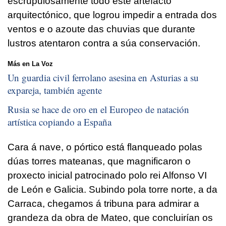
escrupulosamente todo este artefacto
arquitectónico, que logrou impedir a entrada dos
ventos e o azoute das chuvias que durante
lustros atentaron contra a súa conservación.
Más en La Voz
Un guardia civil ferrolano asesina en Asturias a su
expareja, también agente
Rusia se hace de oro en el Europeo de natación
artística copiando a España
Cara á nave, o pórtico está flanqueado polas
dúas torres mateanas, que magnificaron o
proxecto inicial patrocinado polo rei Alfonso VI
de León e Galicia. Subindo pola torre norte, a da
Carraca, chegamos á tribuna para admirar a
grandeza da obra de Mateo, que concluirían os