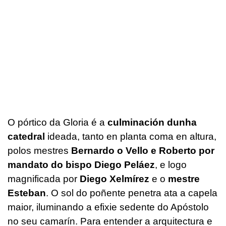
O pórtico da Gloria é a
culminación dunha
catedral
ideada, tanto en planta coma en altura,
polos mestres
Bernardo o Vello e Roberto por
mandato do bispo Diego Peláez
, e logo
magnificada por
Diego Xelmírez
e o
mestre
Esteban
. O sol do poñente penetra ata a capela
maior, iluminando a efixie sedente do Apóstolo
no seu camarín. Para entender a arquitectura e