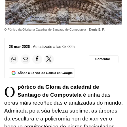
O Pórtico da Gloria na Catedral de Santiago de Compostela
Denís E. F.
28 mar 2026
. Actualizado a las 05:00 h.
Comentar ·
Añade a La Voz de Galicia en Google
O
pórtico da Gloria da catedral de
Santiago de Compostela
é unha das
obras máis recoñecidas e analizadas do mundo.
Admirada pola súa beleza sublime, as árbores
da escultura e a policromía non deixan ver o
bosque arquitectónico de piares fasciculados,