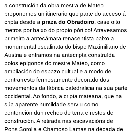
a construción da obra mestra de Mateo
propoñemos un itinerario que parte do acceso á
cripta desde a
praza do Obradoiro
, case oito
metros por baixo do propio pórtico! Atravesamos
primeiro a antecámara renacentista baixo a
monumental escalinata do bispo Maximiliano de
Austria e entramos na antecripta construída
polos epígonos do mestre Mateo, como
ampliación do espazo cultual e a modo de
contrarresto fermosamente decorado dos
movementos da fábrica catedralicia na súa parte
occidental. Ao fondo, a cripta mateana, que na
súa aparente humildade serviu como
contención dun recheo de terra e restos de
construción. A retirada nas escavacións de
Pons Sorolla e Chamoso Lamas na década de