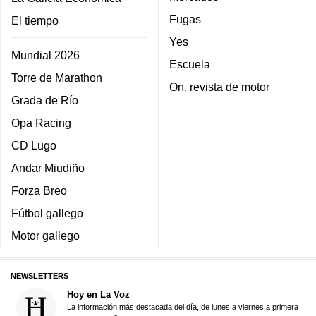
Fugas
El tiempo
Yes
Mundial 2026
Escuela
Torre de Marathon
On, revista de motor
Grada de Río
Opa Racing
CD Lugo
Andar Miudiño
Forza Breo
Fútbol gallego
Motor gallego
NEWSLETTERS
Hoy en La Voz
La información más destacada del día, de lunes a viernes a primera