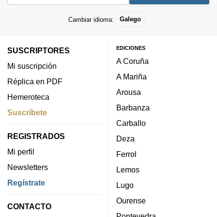
Cambiar idioma:
Galego
EDICIONES
SUSCRIPTORES
A Coruña
Mi suscripción
A Mariña
Réplica en PDF
Arousa
Hemeroteca
Barbanza
Suscríbete
Carballo
REGISTRADOS
Deza
Mi perfil
Ferrol
Newsletters
Lemos
Regístrate
Lugo
Ourense
CONTACTO
Pontevedra