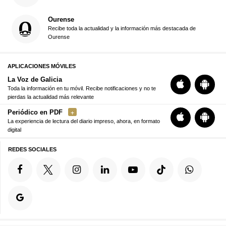
Ourense
Recibe toda la actualidad y la información más destacada de
Ourense
APLICACIONES MÓVILES
La Voz de Galicia
Toda la información en tu móvil. Recibe notificaciones y no te
pierdas la actualidad más relevante
Periódico en PDF
La experiencia de lectura del diario impreso, ahora, en formato
digital
REDES SOCIALES