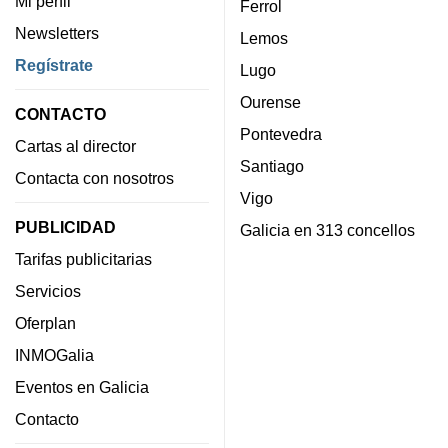
Mi perfil
Ferrol
Newsletters
Lemos
Regístrate
Lugo
Ourense
CONTACTO
Pontevedra
Cartas al director
Santiago
Contacta con nosotros
Vigo
PUBLICIDAD
Galicia en 313 concellos
Tarifas publicitarias
Servicios
Oferplan
INMOGalia
Eventos en Galicia
Contacto