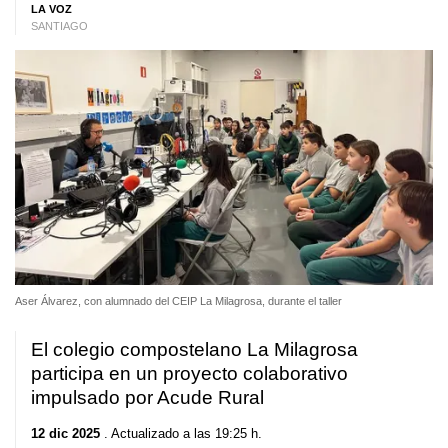
LA VOZ
SANTIAGO
Aser Álvarez, con alumnado del CEIP La Milagrosa, durante el taller
El colegio compostelano La Milagrosa
participa en un proyecto colaborativo
impulsado por Acude Rural
12 dic 2025
. Actualizado a las 19:25 h.