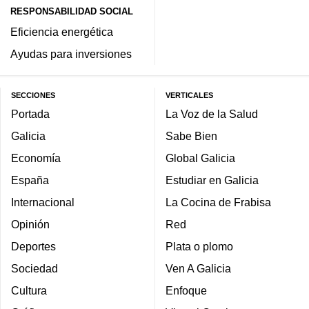
RESPONSABILIDAD SOCIAL
Eficiencia energética
Ayudas para inversiones
SECCIONES
VERTICALES
Portada
La Voz de la Salud
Galicia
Sabe Bien
Economía
Global Galicia
España
Estudiar en Galicia
Internacional
La Cocina de Frabisa
Opinión
Red
Deportes
Plata o plomo
Sociedad
Ven A Galicia
Cultura
Enfoque