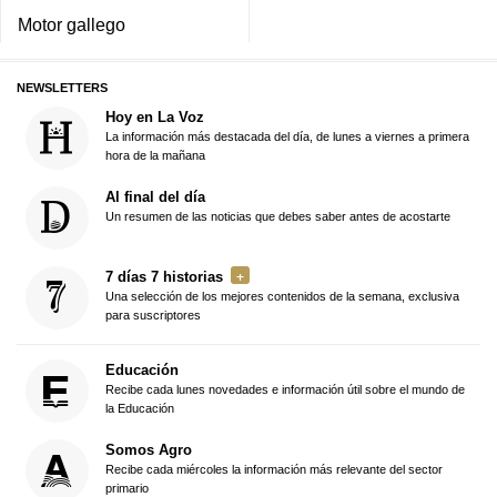
Motor gallego
NEWSLETTERS
Hoy en La Voz
La información más destacada del día, de lunes a viernes a primera
hora de la mañana
Al final del día
Un resumen de las noticias que debes saber antes de acostarte
7 días 7 historias
Una selección de los mejores contenidos de la semana, exclusiva
para suscriptores
Educación
Recibe cada lunes novedades e información útil sobre el mundo de
la Educación
Somos Agro
Recibe cada miércoles la información más relevante del sector
primario