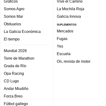
Gráficos
Vive el Camino
Somos Agro
La Mochila Roja
Somos Mar
Galicia Innova
Obituarios
SUPLEMENTOS
Mercados
La Galicia Económica
Fugas
El tiempo
Yes
Mundial 2026
Escuela
Torre de Marathon
On, revista de motor
Grada de Río
Opa Racing
CD Lugo
Andar Miudiño
Forza Breo
Fútbol gallego