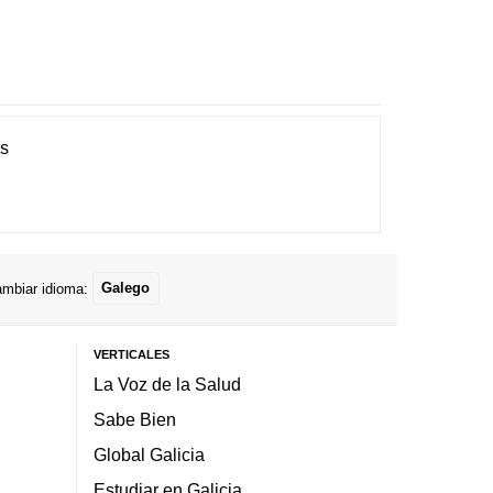
es
mbiar idioma:
Galego
VERTICALES
La Voz de la Salud
Sabe Bien
Global Galicia
Estudiar en Galicia