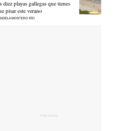
as diez playas gallegas que tienes
ue pisar este verano
NDELA MONTERO RÍO