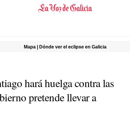
Mapa | Dónde ver el eclipse en Galicia
ntiago hará huelga contra las
ierno pretende llevar a