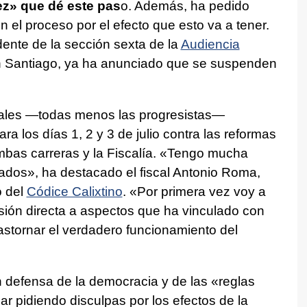
ez» que dé este pas
o. Además, ha pedido
n el proceso por el efecto que esto va a tener.
dente de la sección sexta de la
Audiencia
en Santiago, ya ha anunciado que se suspenden
cales —todas menos las progresistas—
 los días 1, 2 y 3 de julio contra las reformas
mbas carreras y la Fiscalía. «Tengo mucha
ados», ha destacado el fiscal Antonio Roma,
o del
Códice Calixtino
. «Por primera vez voy a
usión directa a aspectos que ha vinculado con
stornar el verdadero funcionamiento del
 defensa de la democracia y de las «reglas
r pidiendo disculpas por los efectos de la