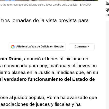
l
ra las reformas que el Gobierno quiere llevar a cabo en la Justicia
SANDRA
q
CA
tres jornadas de la vista prevista para
Añade a La Voz de Galicia en Google
Comentar ·
onio Roma
, anunció el lunes al iniciarse un
lga convocada para hoy, mañana y el jueves en
ierno planea en la Justicia, medidas que, en su
el verdadero funcionamiento del Estado de
ndose al jurado popular, Roma ha avanzado que
asociaciones de jueces y fiscales y ha