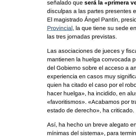
señalado que
será la «primera v
disculpas a las partes presentes e
El magistrado Ángel Pantín, presi
Provincial
, la que tiene su sede 
las tres jornadas previstas.
Las asociaciones de jueces y fis
mantienen la huelga convocada para
del Gobierno sobre el acceso a a
experiencia en casos muy signific
quien ha citado el caso por el rob
hacer huelga», ha incidido, en al
«favoritismos». «Acabamos por tra
estado de derecho», ha criticado.
Así, ha hecho un breve alegato en
mínimas del sistema», para termina