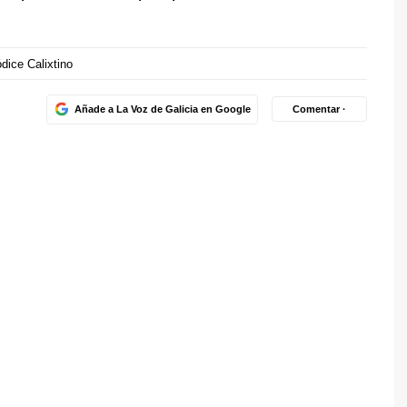
dice Calixtino
Añade a La Voz de Galicia en Google
Comentar ·