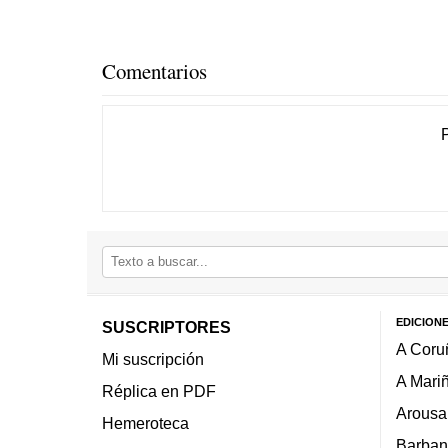
Comentarios
EDICION
SUSCRIPTORES
A Coru
Mi suscripción
A Mari
Réplica en PDF
Arousa
Hemeroteca
Barban