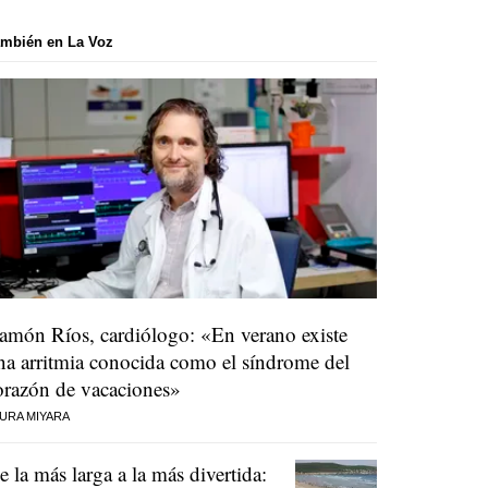
mbién en La Voz
amón Ríos, cardiólogo: «En verano existe
na arritmia conocida como el síndrome del
orazón de vacaciones»
URA MIYARA
e la más larga a la más divertida: