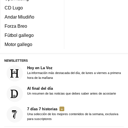
CD Lugo
Andar Miudiño
Forza Breo
Fútbol gallego
Motor gallego
NEWSLETTERS
Hoy en La Voz
La información más destacada del día, de lunes a viernes a primera
hora de la mañana
Al final del día
Un resumen de las noticias que debes saber antes de acostarte
7 días 7 historias
Una selección de los mejores contenidos de la semana, exclusiva
para suscriptores