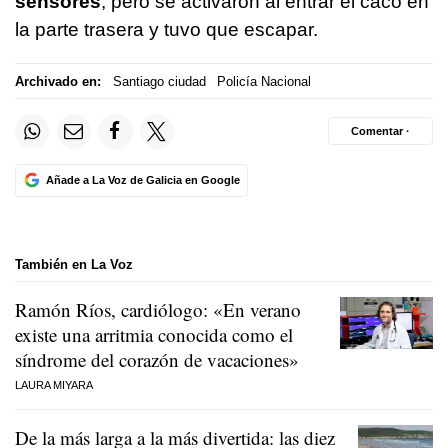
sensores
, pero se activaron al entrar el caco en
la parte trasera y tuvo que escapar.
Archivado en:
Santiago ciudad
Policía Nacional
Comentar ·
Añade a La Voz de Galicia en Google
También en La Voz
Ramón Ríos, cardiólogo: «En verano
existe una arritmia conocida como el
síndrome del corazón de vacaciones»
LAURA MIYARA
De la más larga a la más divertida: las diez