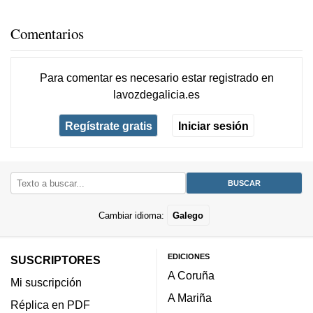
Comentarios
Para comentar es necesario
estar registrado
en
lavozdegalicia.es
Regístrate gratis
Iniciar sesión
Cambiar idioma:
Galego
EDICIONES
SUSCRIPTORES
A Coruña
Mi suscripción
A Mariña
Réplica en PDF