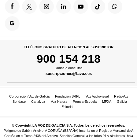
TELÉFONO GRATUITO DE ATENCIÓN AL SUSCRIPTOR
900 154 218
Dudas o consultas
suscripciones@lavoz.es
Corporación Voz de Galicia
Fundación SRFL
Voz Audiovisual
RadioVoz
Sondaxe
Canalvoz
Voz Natura
Prensa-Escuela
MPXA
Galicia
Editorial
© Copyright LA VOZ DE GALICIA S.A. Todos los derechos reservados.
Polígono de Sabón, Arteixo, A CORUÑA (ESPAÑA) Inscrita en el Registro Mercantil de A
Coruña en el Tomo 2438 del Archivo, Sección General, a los folios 91 y siguientes, hoja