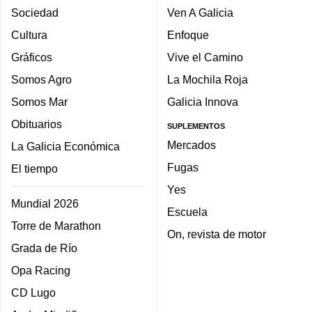
Sociedad
Ven A Galicia
Cultura
Enfoque
Gráficos
Vive el Camino
Somos Agro
La Mochila Roja
Somos Mar
Galicia Innova
Obituarios
SUPLEMENTOS
Mercados
La Galicia Económica
Fugas
El tiempo
Yes
Mundial 2026
Escuela
Torre de Marathon
On, revista de motor
Grada de Río
Opa Racing
CD Lugo