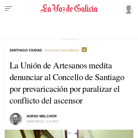
SANTIAGO CIUDAD
· Exclusivo suscriptores
La Unión de Artesanos medita
denunciar al Concello de Santiago
por prevaricación por paralizar el
conflicto del ascensor
XURXO MELCHOR
SANTIAGO / LA VOZ