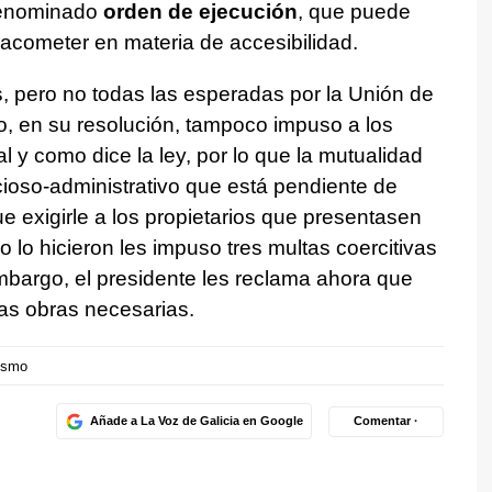
denominado
orden de ejecución
, que puede
 acometer en materia de accesibilidad.
s, pero no todas las esperadas por la Unión de
o, en su resolución, tampoco impuso a los
l y como dice la ley, por lo que la mutualidad
ioso-administrativo que está pendiente de
ue exigirle a los propietarios que presentasen
 lo hicieron les impuso tres multas coercitivas
embargo, el presidente les reclama ahora que
 las obras necesarias.
ismo
Añade a La Voz de Galicia en Google
Comentar ·