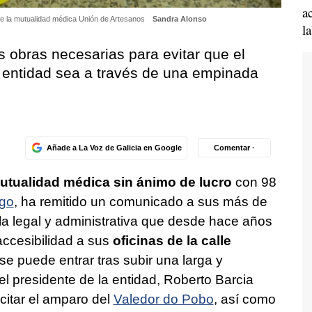
a
de la mutualidad médica Unión de Artesanos
Sandra Alonso
l
s obras necesarias para evitar que el
a entidad sea a través de una empinada
Añade a La Voz de Galicia en Google
Comentar ·
utualidad médica sin ánimo de lucro
con 98
ago
, ha remitido un comunicado a sus más de
lla legal y administrativa que desde hace años
 accesibilidad a sus
oficinas de la calle
 se puede entrar tras subir una larga y
el presidente de la entidad, Roberto Barcia
citar el amparo del
Valedor do Pobo
, así como