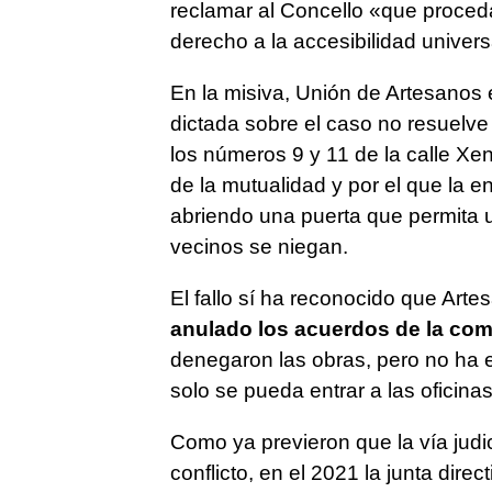
reclamar al Concello «que proceda
derecho a la accesibilidad universa
En la misiva, Unión de Artesanos 
dictada sobre el caso no resuelve
los números 9 y 11 de la calle Xen
de la mutualidad y por el que la e
abriendo una puerta que permita ut
vecinos se niegan.
El fallo sí ha reconocido que Arte
anulado los acuerdos de la com
denegaron las obras, pero no ha 
solo se pueda entrar a las oficinas
Como ya previeron que la vía judici
conflicto, en el 2021 la junta direc