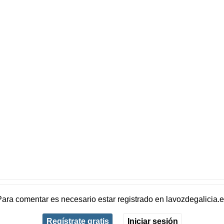
Para comentar es necesario
estar registrado
en
lavozdegalicia.
Regístrate gratis
Iniciar sesión