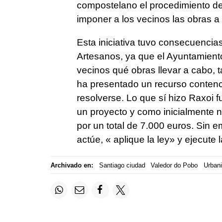
compostelano el procedimiento 
imponer a los vecinos las obras a
Esta iniciativa tuvo consecuencia
Artesanos, ya que el Ayuntamient
vecinos qué obras llevar a cabo, ta
ha presentado un recurso contenc
resolverse. Lo que sí hizo Raxoi f
un proyecto y como inicialmente no
por un total de 7.000 euros. Sin 
actúe, « aplique la ley» y ejecute
Archivado en:
Santiago ciudad
Valedor do Pobo
Urban