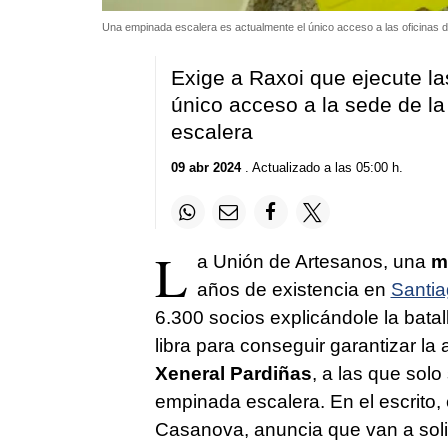
Una empinada escalera es actualmente el único acceso a las oficinas 
Exige a Raxoi que ejecute la
único acceso a la sede de l
escalera
09 abr 2024
. Actualizado a las 05:00 h.
L
a Unión de Artesanos, una
m
años de existencia en
Santi
6.300 socios explicándole la bata
libra para conseguir garantizar la
Xeneral Pardiñas
, a las que solo
empinada escalera. En el escrito, 
Casanova, anuncia que van a soli