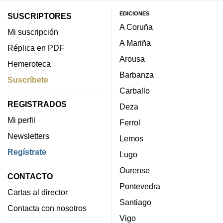
EDICIONES
SUSCRIPTORES
A Coruña
Mi suscripción
A Mariña
Réplica en PDF
Arousa
Hemeroteca
Barbanza
Suscríbete
Carballo
REGISTRADOS
Deza
Mi perfil
Ferrol
Newsletters
Lemos
Regístrate
Lugo
Ourense
CONTACTO
Pontevedra
Cartas al director
Santiago
Contacta con nosotros
Vigo