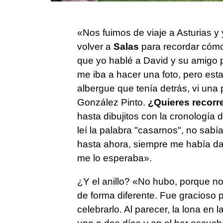
«Nos fuimos de viaje a Asturias y
volver a
Salas
para recordar cómo
que yo hablé a David y su amigo 
me iba a hacer una foto, pero es
albergue que tenía detrás, vi una
González Pinto.
¿Quieres recorre
hasta dibujitos con la cronología
leí la palabra "casarnos", no sabía
hasta ahora, siempre me había d
me lo esperaba».
¿Y el anillo? «No hubo, porque no 
de forma diferente. Fue gracioso 
celebrarlo. Al parecer, la lona en