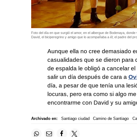
Foto del día en que surgió el amor, en el albergue de Bodenaya, donde 
David, el biciperegrino y amigo que lo acompañaba a él; el padre del pro
Aunque ella no cree demasiado en
casualidades que se dieron para
de espalda le obligó a cancelar el
salir un día después de cara a
Ov
día, a pesar de que tenía una lesi
locuras, pero era como si algo me
encontrarme con David y su amigo 
Archivado en:
Santiago ciudad
Camino de Santiago
Ca