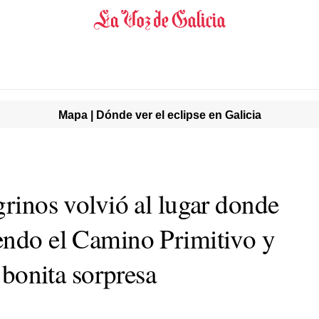
Mapa | Dónde ver el eclipse en Galicia
grinos volvió al lugar donde
endo el Camino Primitivo y
a bonita sorpresa