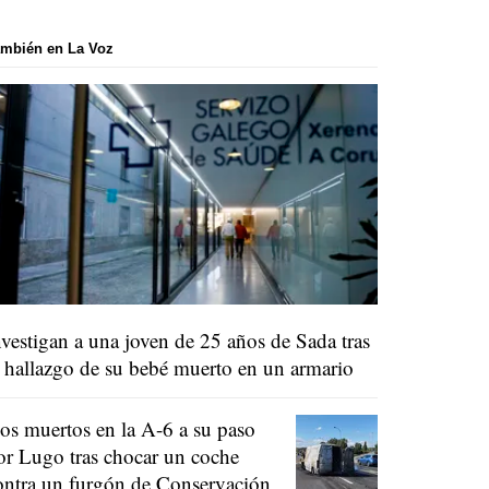
mbién en La Voz
nvestigan a una joven de 25 años de Sada tras
l hallazgo de su bebé muerto en un armario
os muertos en la A-6 a su paso
or Lugo tras chocar un coche
ontra un furgón de Conservación