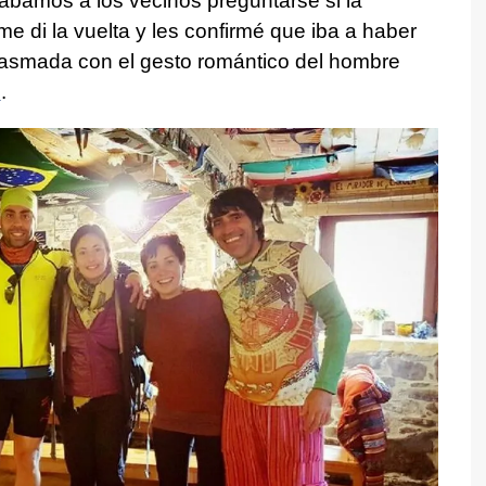
ábamos a los vecinos preguntarse si la
me di la vuelta y les confirmé que iba a haber
siasmada con el gesto romántico del hombre
s
.