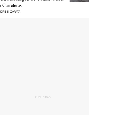
e Carreteras
DRÉ S. ZAPATA