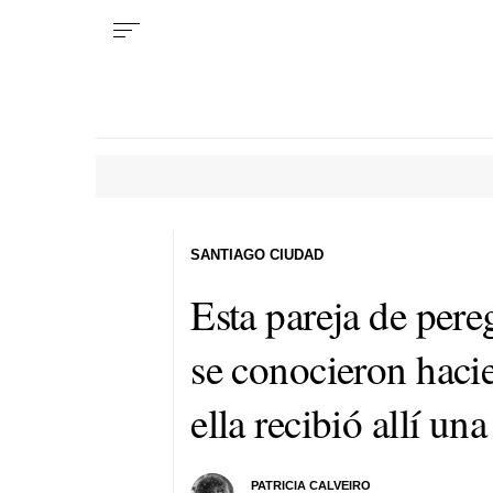
SANTIAGO CIUDAD
Esta pareja de pere
se conocieron haci
ella recibió allí un
PATRICIA CALVEIRO