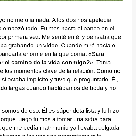
 yo no me olía nada. A los dos nos apetecía
 empezó todo. Fuimos hasta el banco en el
por primera vez. Me senté en él y pensaba que
taba grabando un vídeo. Cuando miré hacia el
 pancarta enorme en la que ponía: «Sara
r el camino de la vida conmigo?
». Tenía
 de los momentos clave de la relación. Como no
 si estaba implícito y tuve que preguntarle. Él,
ado largas cuando hablábamos de boda y no
somos de eso. Él es súper detallista y lo hizo
porque luego fuimos a tomar una sidra para
 la que me pedía matrimonio ya llevaba colgada