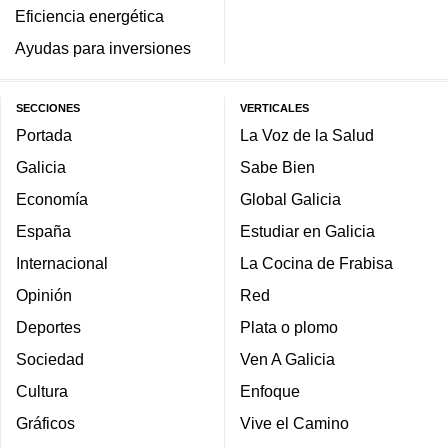
Eficiencia energética
Ayudas para inversiones
SECCIONES
VERTICALES
Portada
La Voz de la Salud
Galicia
Sabe Bien
Economía
Global Galicia
España
Estudiar en Galicia
Internacional
La Cocina de Frabisa
Opinión
Red
Deportes
Plata o plomo
Sociedad
Ven A Galicia
Cultura
Enfoque
Gráficos
Vive el Camino