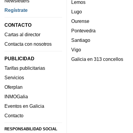
Newsletters
Lemos
Regístrate
Lugo
Ourense
CONTACTO
Pontevedra
Cartas al director
Santiago
Contacta con nosotros
Vigo
PUBLICIDAD
Galicia en 313 concellos
Tarifas publicitarias
Servicios
Oferplan
INMOGalia
Eventos en Galicia
Contacto
RESPONSABILIDAD SOCIAL