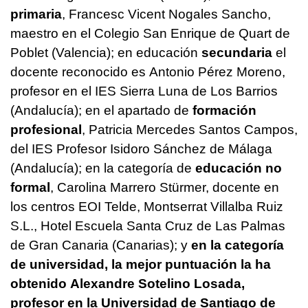
primaria
, Francesc Vicent Nogales Sancho,
maestro en el Colegio San Enrique de Quart de
Poblet (Valencia); en educación
secundaria
el
docente reconocido es Antonio Pérez Moreno,
profesor en el IES Sierra Luna de Los Barrios
(Andalucía); en el apartado de
formación
profesional
, Patricia Mercedes Santos Campos,
del IES Profesor Isidoro Sánchez de Málaga
(Andalucía); en la categoría de
educación no
formal
, Carolina Marrero Stürmer, docente en
los centros EOI Telde, Montserrat Villalba Ruiz
S.L., Hotel Escuela Santa Cruz de Las Palmas
de Gran Canaria (Canarias); y
en la categoría
de universidad, la mejor puntuación la ha
obtenido Alexandre Sotelino Losada,
profesor en la Universidad de Santiago de