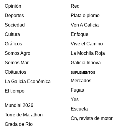
Opinión
Red
Deportes
Plata o plomo
Sociedad
Ven A Galicia
Cultura
Enfoque
Gráficos
Vive el Camino
Somos Agro
La Mochila Roja
Somos Mar
Galicia Innova
Obituarios
SUPLEMENTOS
Mercados
La Galicia Económica
Fugas
El tiempo
Yes
Mundial 2026
Escuela
Torre de Marathon
On, revista de motor
Grada de Río