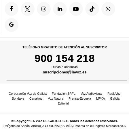
TELÉFONO GRATUITO DE ATENCIÓN AL SUSCRIPTOR
900 154 218
Dudas o consultas
suscripciones@lavoz.es
Corporación Voz de Galicia
Fundación SRFL
Voz Audiovisual
RadioVoz
Sondaxe
Canalvoz
Voz Natura
Prensa-Escuela
MPXA
Galicia
Editorial
© Copyright LA VOZ DE GALICIA S.A. Todos los derechos reservados.
Polígono de Sabón, Arteixo, A CORUÑA (ESPAÑA) Inscrita en el Registro Mercantil de A