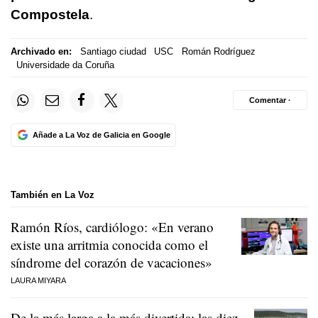
Compostela
.
Archivado en:
Santiago ciudad
USC
Román Rodríguez
Universidade da Coruña
Comentar ·
Añade a La Voz de Galicia en Google
También en La Voz
Ramón Ríos, cardiólogo: «En verano
existe una arritmia conocida como el
síndrome del corazón de vacaciones»
LAURA MIYARA
De la más larga a la más divertida: las diez