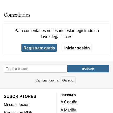
Comentarios
Para comentar es necesario
estar registrado
en
lavozdegalicia.es
Regístrate gratis
Iniciar sesión
Cambiar idioma:
Galego
EDICIONES
SUSCRIPTORES
A Coruña
Mi suscripción
A Mariña
Réplica en PDF