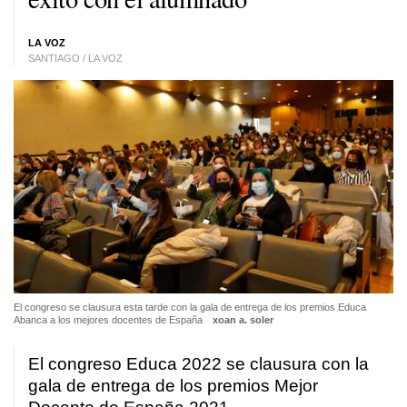
LA VOZ
SANTIAGO / LA VOZ
El congreso se clausura esta tarde con la gala de entrega de los premios Educa
Abanca a los mejores docentes de España
xoan a. soler
El congreso Educa 2022 se clausura con la
gala de entrega de los premios Mejor