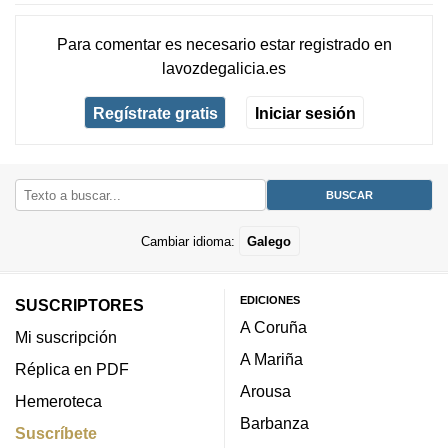
Para comentar es necesario
estar registrado
en
lavozdegalicia.es
Regístrate gratis
Iniciar sesión
Cambiar idioma:
Galego
EDICIONES
SUSCRIPTORES
A Coruña
Mi suscripción
A Mariña
Réplica en PDF
Arousa
Hemeroteca
Barbanza
Suscríbete