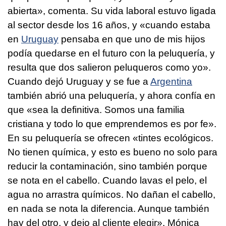
abierta», comenta. Su vida laboral estuvo ligada
al sector desde los 16 años, y «cuando estaba
en
Uruguay
pensaba en que uno de mis hijos
podía quedarse en el futuro con la peluquería, y
resulta que dos salieron peluqueros como yo».
Cuando dejó Uruguay y se fue a
Argentina
también abrió una peluquería, y ahora confía en
que «sea la definitiva. Somos una familia
cristiana y todo lo que emprendemos es por fe».
En su peluquería se ofrecen «tintes ecológicos.
No tienen química, y esto es bueno no solo para
reducir la contaminación, sino también porque
se nota en el cabello. Cuando lavas el pelo, el
agua no arrastra químicos. No dañan el cabello,
en nada se nota la diferencia. Aunque también
hay del otro, y dejo al cliente elegir». Mónica