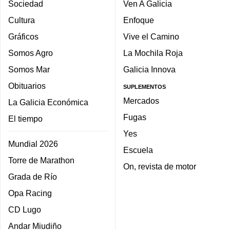
Sociedad
Ven A Galicia
Cultura
Enfoque
Gráficos
Vive el Camino
Somos Agro
La Mochila Roja
Somos Mar
Galicia Innova
Obituarios
SUPLEMENTOS
Mercados
La Galicia Económica
Fugas
El tiempo
Yes
Mundial 2026
Escuela
Torre de Marathon
On, revista de motor
Grada de Río
Opa Racing
CD Lugo
Andar Miudiño