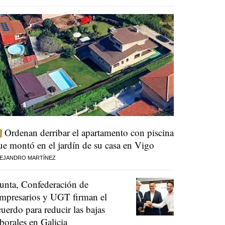
Ordenan derribar el apartamento con piscina
ue montó en el jardín de su casa en Vigo
EJANDRO MARTÍNEZ
unta, Confederación de
mpresarios y UGT firman el
cuerdo para reducir las bajas
aborales en Galicia