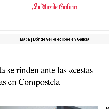
Mapa | Dónde ver el eclipse en Galicia
a se rinden ante las «cestas
has en Compostela
Ta