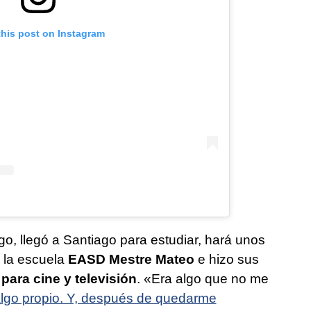
this post on Instagram
o, llegó a Santiago para estudiar, hará unos
 la escuela
EASD Mestre Mateo
e hizo sus
para cine y televisión
. «Era algo que no me
algo propio. Y, después de quedarme