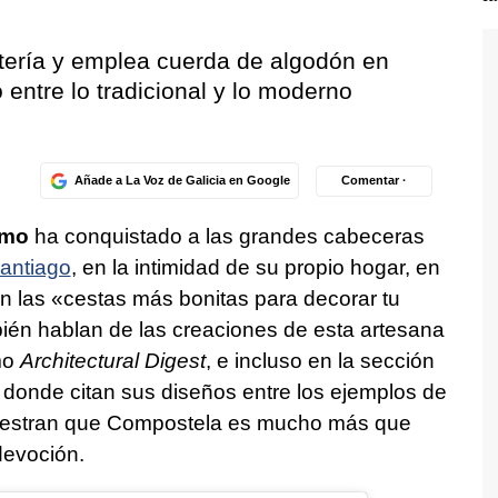
tería y emplea cuerda de algodón en
entre lo tradicional y lo moderno
Añade a La Voz de Galicia en Google
Comentar ·
imo
ha conquistado a las grandes cabeceras
antiago
, en la intimidad de su propio hogar, en
len las «cestas más bonitas para decorar tu
bién hablan de las creaciones de esta artesana
mo
Architectural Digest
, e incluso en la sección
, donde citan sus diseños entre los ejemplos de
uestran que Compostela es mucho más que
devoción.