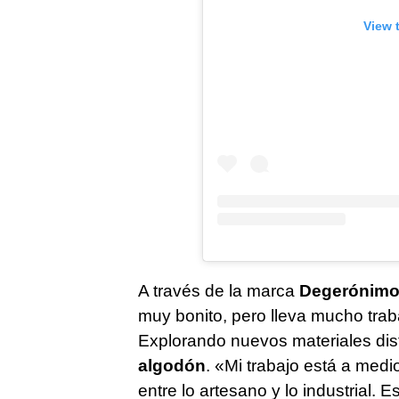
View 
A través de la marca
Degerónim
muy bonito, pero lleva mucho trabaj
Explorando nuevos materiales disti
algodón
. «Mi trabajo está a medi
entre lo artesano y lo industrial.