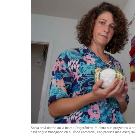
Sonia está detrás de la marca Degerónimo. Y, entre sus proyectos a co
está seguir trabajando en su línea comercial, con precios más asequi