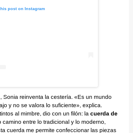
this post on Instagram
o
, Sonia reinventa la cestería. «Es un mundo
o y no se valora lo suficiente», explica.
ntos al mimbre, dio con un filón: la
cuerda de
o camino entre lo tradicional y lo moderno,
 Esta cuerda me permite confeccionar las piezas