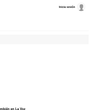
Inicia sesión
mbién en La Voz