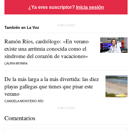
¿Ya eres suscriptor?
Inicia sesión
También en La Voz
Ramón Ríos, cardiólogo: «En verano
existe una arritmia conocida como el
síndrome del corazón de vacaciones»
LAURA MIYARA
De la más larga a la más divertida: las diez
playas gallegas que tienes que pisar este
verano
CANDELA MONTERO RÍO
Comentarios