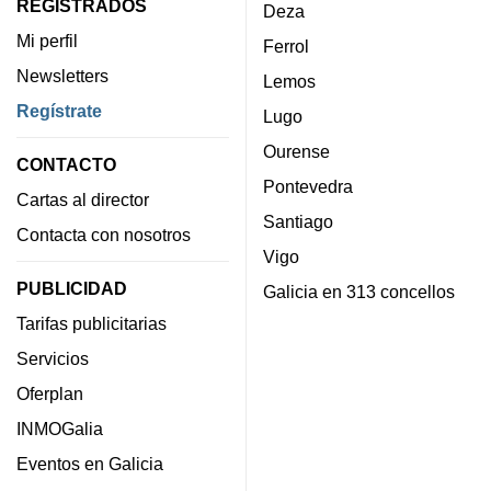
REGISTRADOS
Deza
Mi perfil
Ferrol
Newsletters
Lemos
Regístrate
Lugo
Ourense
CONTACTO
Pontevedra
Cartas al director
Santiago
Contacta con nosotros
Vigo
PUBLICIDAD
Galicia en 313 concellos
Tarifas publicitarias
Servicios
Oferplan
INMOGalia
Eventos en Galicia