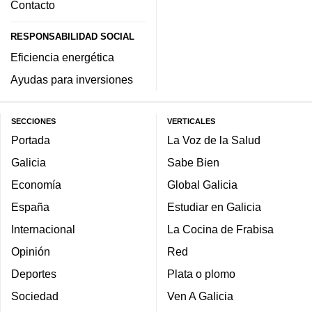
Contacto
RESPONSABILIDAD SOCIAL
Eficiencia energética
Ayudas para inversiones
SECCIONES
VERTICALES
Portada
La Voz de la Salud
Galicia
Sabe Bien
Economía
Global Galicia
España
Estudiar en Galicia
Internacional
La Cocina de Frabisa
Opinión
Red
Deportes
Plata o plomo
Sociedad
Ven A Galicia