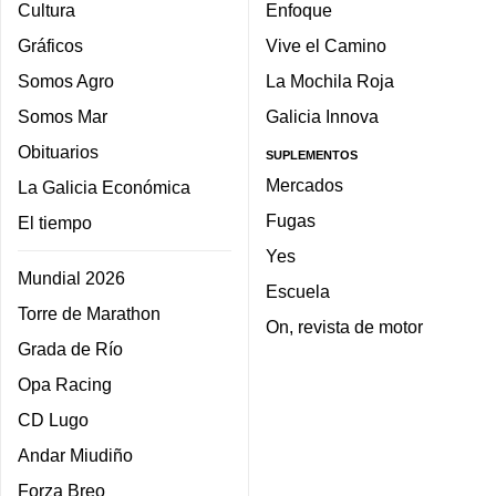
Cultura
Enfoque
Gráficos
Vive el Camino
Somos Agro
La Mochila Roja
Somos Mar
Galicia Innova
Obituarios
SUPLEMENTOS
Mercados
La Galicia Económica
Fugas
El tiempo
Yes
Mundial 2026
Escuela
Torre de Marathon
On, revista de motor
Grada de Río
Opa Racing
CD Lugo
Andar Miudiño
Forza Breo