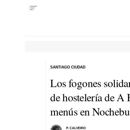
SANTIAGO CIUDAD
Los fogones solidar
de hostelería de A 
menús en Nochebu
P. CALVEIRO