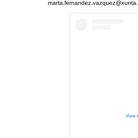
marta.fernandez.vazquez@xunta.g
View 