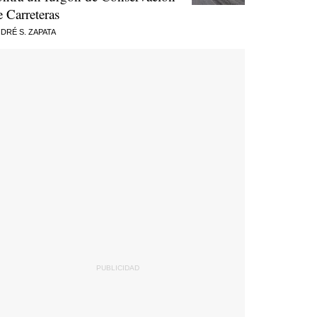
e Carreteras
DRÉ S. ZAPATA