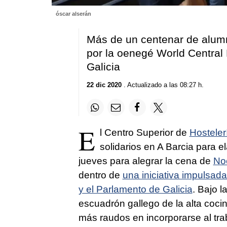
óscar alserán
Más de un centenar de alumn
por la oenegé World Central 
Galicia
22 dic 2020
. Actualizado a las 08:27 h.
E
l Centro Superior de
Hosteler
solidarios en A Barcia para 
jueves para alegrar la cena de
No
dentro de
una iniciativa impulsad
y el Parlamento de Galicia
. Bajo l
escuadrón gallego de la alta coci
más raudos en incorporarse al trab