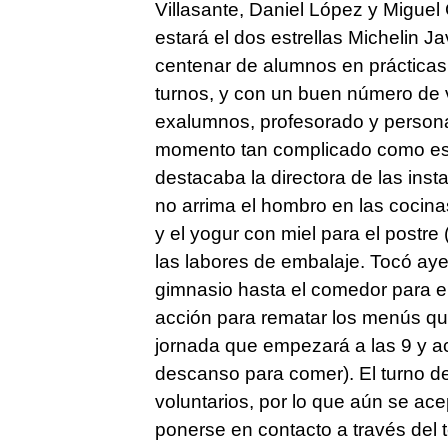
Villasante, Daniel López y Miguel
estará el dos estrellas Michelin 
centenar de alumnos en prácticas d
turnos, y con un buen número de v
exalumnos, profesorado y personal
momento tan complicado como est
destacaba la directora de las inst
no arrima el hombro en las cocina
y el yogur con miel para el postre
las labores de embalaje. Tocó ayer
gimnasio hasta el comedor para e
acción para rematar los menús q
jornada que empezará a las 9 y a
descanso para comer). El turno de
voluntarios, por lo que aún se ac
ponerse en contacto a través del 