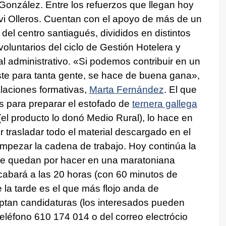
 González. Entre los refuerzos que llegan hoy
Javi Olleros. Cuentan con el apoyo de más de un
el centro santiagués, divididos en distintos
oluntarios del ciclo de Gestión Hotelera y
 administrativo. «Si podemos contribuir en un
e para tanta gente, se hace de buena gana»,
alaciones formativas,
Marta Fernández
. El que
s para preparar el estofado de
ternera gallega
 (el producto lo donó Medio Rural), lo hace en
 trasladar todo el material descargado en el
mpezar la cadena de trabajo. Hoy continúa la
ue quedan por hacer en una maratoniana
cabará a las 20 horas (con 60 minutos de
 la tarde es el que más flojo anda de
eptan candidaturas (los interesados pueden
teléfono 610 174 014 o del correo electrócio