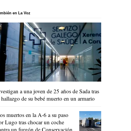
mbién en La Voz
nvestigan a una joven de 25 años de Sada tras
l hallazgo de su bebé muerto en un armario
os muertos en la A-6 a su paso
or Lugo tras chocar un coche
ontra un furgón de Conservación