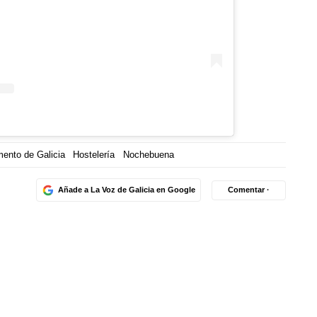
mento de Galicia
Hostelería
Nochebuena
Añade a La Voz de Galicia en Google
Comentar ·