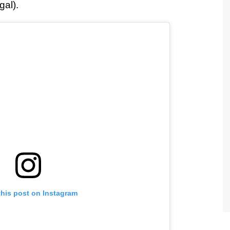
al).
this post on Instagram