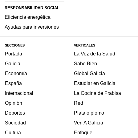
RESPONSABILIDAD SOCIAL
Eficiencia energética
Ayudas para inversiones
SECCIONES
VERTICALES
Portada
La Voz de la Salud
Galicia
Sabe Bien
Economía
Global Galicia
España
Estudiar en Galicia
Internacional
La Cocina de Frabisa
Opinión
Red
Deportes
Plata o plomo
Sociedad
Ven A Galicia
Cultura
Enfoque