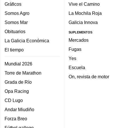
Gráficos
Vive el Camino
Somos Agro
La Mochila Roja
Somos Mar
Galicia Innova
Obituarios
SUPLEMENTOS
Mercados
La Galicia Económica
Fugas
El tiempo
Yes
Mundial 2026
Escuela
Torre de Marathon
On, revista de motor
Grada de Río
Opa Racing
CD Lugo
Andar Miudiño
Forza Breo
Fútbol gallego