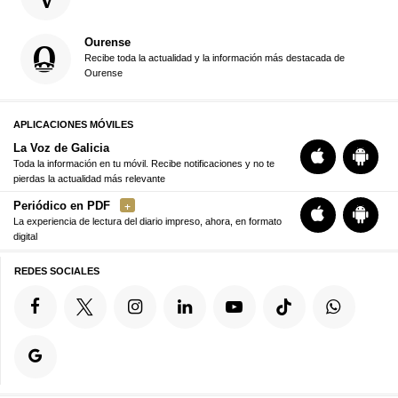
Ourense
Recibe toda la actualidad y la información más destacada de
Ourense
APLICACIONES MÓVILES
La Voz de Galicia
Toda la información en tu móvil. Recibe notificaciones y no te
pierdas la actualidad más relevante
Periódico en PDF
La experiencia de lectura del diario impreso, ahora, en formato
digital
REDES SOCIALES