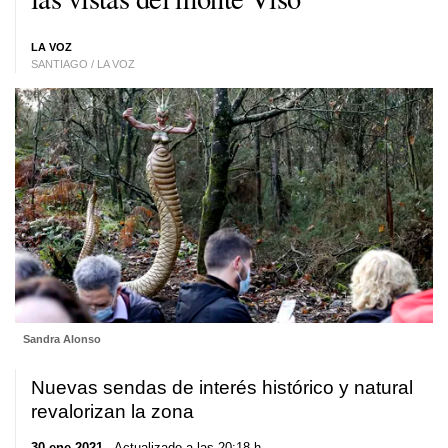
LA VOZ
SANTIAGO / LA VOZ
Sandra Alonso
Nuevas sendas de interés histórico y natural
revalorizan la zona
30 ene 2021
. Actualizado a las 20:18 h.