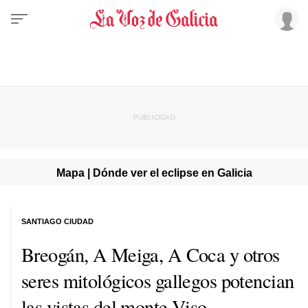
Mapa | Dónde ver el eclipse en Galicia
SANTIAGO CIUDAD
Breogán, A Meiga, A Coca y otros
seres mitológicos gallegos potencian
las vistas del monte Viso