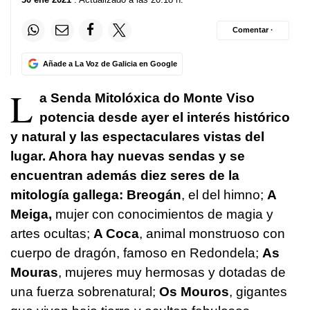
Comentar ·
Añade a La Voz de Galicia en Google
L
a
Senda Mitolóxica do Monte Viso
potencia desde ayer el interés histórico
y natural y las espectaculares vistas del
lugar. Ahora hay nuevas sendas y se
encuentran además diez seres de la
mitología gallega: Breogán
, el del himno;
A
Meiga
,
mujer con conocimientos de magia y
artes ocultas;
A Coca
,
animal monstruoso con
cuerpo de dragón, famoso en Redondela;
As
Mouras
, mujeres muy hermosas y dotadas de
una fuerza sobrenatural;
Os Mouros
, gigantes