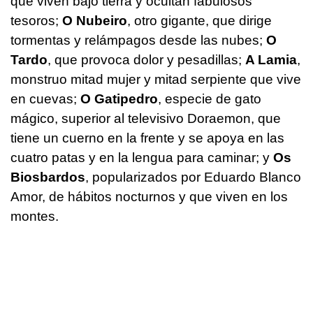
que viven bajo tierra y ocultan fabulosos
tesoros;
O Nubeiro
, otro gigante, que dirige
tormentas y relámpagos desde las nubes;
O
Tardo
, que provoca dolor y pesadillas;
A Lamia
,
monstruo mitad mujer y mitad serpiente que vive
en cuevas;
O Gatipedro
, especie de gato
mágico, superior al televisivo Doraemon, que
tiene un cuerno en la frente y se apoya en las
cuatro patas y en la lengua para caminar; y
Os
Biosbardos
, popularizados por Eduardo Blanco
Amor, de hábitos nocturnos y que viven en los
montes.