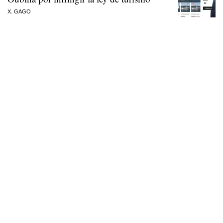
X. GAGO