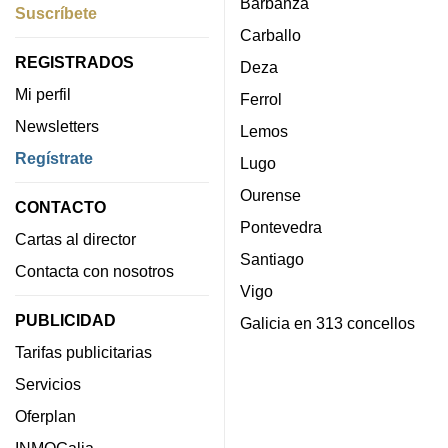
Barbanza
Suscríbete
Carballo
REGISTRADOS
Deza
Mi perfil
Ferrol
Newsletters
Lemos
Regístrate
Lugo
Ourense
CONTACTO
Pontevedra
Cartas al director
Santiago
Contacta con nosotros
Vigo
PUBLICIDAD
Galicia en 313 concellos
Tarifas publicitarias
Servicios
Oferplan