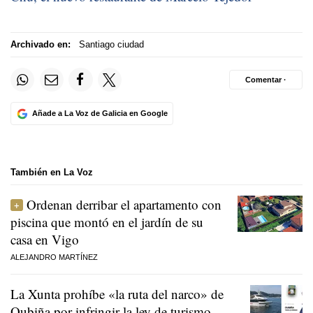
Archivado en:
Santiago ciudad
Comentar ·
Añade a La Voz de Galicia en Google
También en La Voz
Ordenan derribar el apartamento con
piscina que montó en el jardín de su
casa en Vigo
ALEJANDRO MARTÍNEZ
La Xunta prohíbe «la ruta del narco» de
Oubiña por infringir la ley de turismo