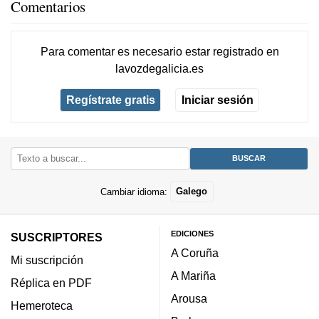
Comentarios
Para comentar es necesario
estar registrado
en
lavozdegalicia.es
Regístrate gratis
Iniciar sesión
Cambiar idioma:
Galego
EDICIONES
SUSCRIPTORES
A Coruña
Mi suscripción
A Mariña
Réplica en PDF
Arousa
Hemeroteca