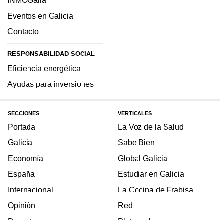
INMOGalia
Eventos en Galicia
Contacto
RESPONSABILIDAD SOCIAL
Eficiencia energética
Ayudas para inversiones
SECCIONES
VERTICALES
Portada
La Voz de la Salud
Galicia
Sabe Bien
Economía
Global Galicia
España
Estudiar en Galicia
Internacional
La Cocina de Frabisa
Opinión
Red