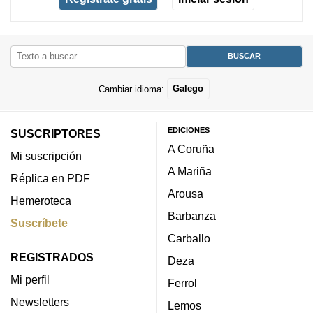
Cambiar idioma:
Galego
EDICIONES
SUSCRIPTORES
A Coruña
Mi suscripción
A Mariña
Réplica en PDF
Arousa
Hemeroteca
Barbanza
Suscríbete
Carballo
REGISTRADOS
Deza
Mi perfil
Ferrol
Newsletters
Lemos