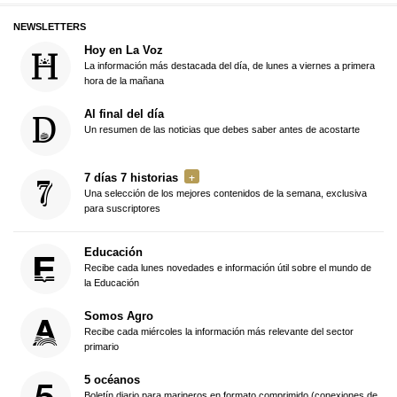
NEWSLETTERS
Hoy en La Voz
La información más destacada del día, de lunes a viernes a primera
hora de la mañana
Al final del día
Un resumen de las noticias que debes saber antes de acostarte
7 días 7 historias
Una selección de los mejores contenidos de la semana, exclusiva
para suscriptores
Educación
Recibe cada lunes novedades e información útil sobre el mundo de
la Educación
Somos Agro
Recibe cada miércoles la información más relevante del sector
primario
5 océanos
Boletín diario para marineros en formato comprimido (conexiones de