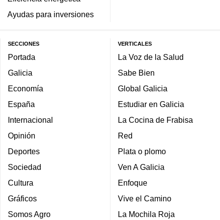
Ayudas para inversiones
SECCIONES
VERTICALES
Portada
La Voz de la Salud
Galicia
Sabe Bien
Economía
Global Galicia
España
Estudiar en Galicia
Internacional
La Cocina de Frabisa
Opinión
Red
Deportes
Plata o plomo
Sociedad
Ven A Galicia
Cultura
Enfoque
Gráficos
Vive el Camino
Somos Agro
La Mochila Roja