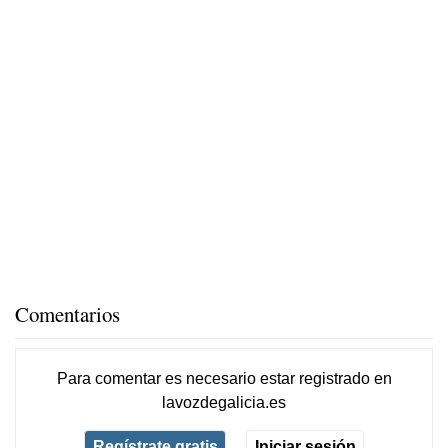
Comentarios
Para comentar es necesario
estar registrado
en
lavozdegalicia.es
Regístrate gratis
Iniciar sesión