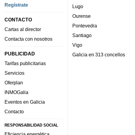
Regístrate
Lugo
Ourense
CONTACTO
Pontevedra
Cartas al director
Santiago
Contacta con nosotros
Vigo
PUBLICIDAD
Galicia en 313 concellos
Tarifas publicitarias
Servicios
Oferplan
INMOGalia
Eventos en Galicia
Contacto
RESPONSABILIDAD SOCIAL
Eficiencia energética