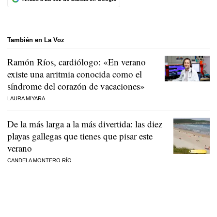
También en La Voz
Ramón Ríos, cardiólogo: «En verano
existe una arritmia conocida como el
síndrome del corazón de vacaciones»
LAURA MIYARA
De la más larga a la más divertida: las diez
playas gallegas que tienes que pisar este
verano
CANDELA MONTERO RÍO