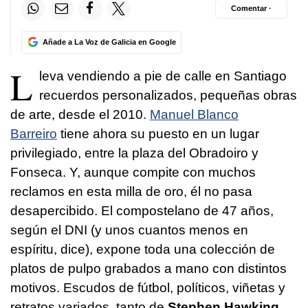
Comentar ·
Añade a La Voz de Galicia en Google
L
leva vendiendo a pie de calle en Santiago
recuerdos personalizados, pequeñas obras
de arte, desde el 2010.
Manuel Blanco
Barreiro
tiene ahora su puesto en un lugar
privilegiado, entre la plaza del Obradoiro y
Fonseca. Y, aunque compite con muchos
reclamos en esta milla de oro, él no pasa
desapercibido. El compostelano de 47 años,
según el DNI (y unos cuantos menos en
espíritu, dice), expone toda una colección de
platos de pulpo grabados a mano con distintos
motivos. Escudos de fútbol, políticos, viñetas y
retratos variados, tanto de
S
tephen Hawking