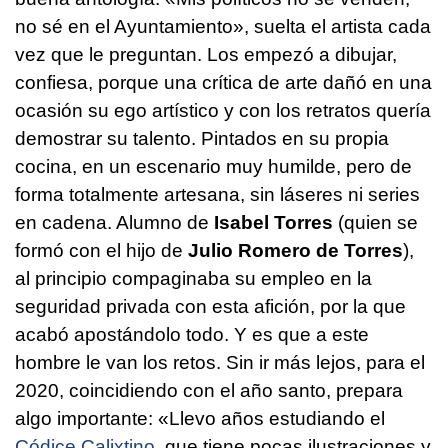
no sé en el Ayuntamiento», suelta el artista cada
vez que le preguntan. Los empezó a dibujar,
confiesa, porque una crítica de arte dañó en una
ocasión su ego artístico y con los retratos quería
demostrar su talento. Pintados en su propia
cocina, en un escenario muy humilde, pero de
forma totalmente artesana, sin láseres ni series
en cadena. Alumno de
Isabel Torres
(quien se
formó con el hijo de
Julio Romero de Torres
),
al principio compaginaba su empleo en la
seguridad privada con esta afición, por la que
acabó apostándolo todo. Y es que a este
hombre le van los retos. Sin ir más lejos, para el
2020, coincidiendo con el año santo, prepara
algo importante: «Llevo años estudiando el
Códice Calixtino
, que tiene pocas ilustraciones y