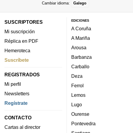
Cambiar idioma:
Galego
EDICIONES
SUSCRIPTORES
A Coruña
Mi suscripción
A Mariña
Réplica en PDF
Arousa
Hemeroteca
Barbanza
Suscríbete
Carballo
REGISTRADOS
Deza
Mi perfil
Ferrol
Newsletters
Lemos
Regístrate
Lugo
Ourense
CONTACTO
Pontevedra
Cartas al director