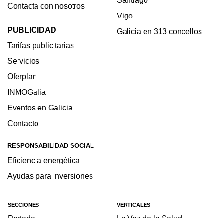
Santiago
Contacta con nosotros
Vigo
PUBLICIDAD
Galicia en 313 concellos
Tarifas publicitarias
Servicios
Oferplan
INMOGalia
Eventos en Galicia
Contacto
RESPONSABILIDAD SOCIAL
Eficiencia energética
Ayudas para inversiones
SECCIONES
VERTICALES
Portada
La Voz de la Salud