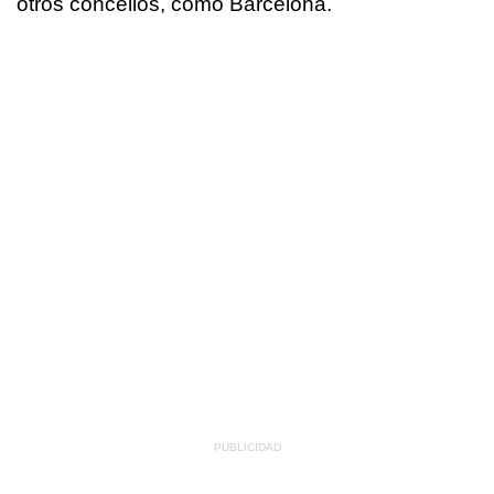
otros concellos, como Barcelona.