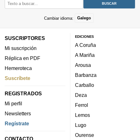
Cambiar idioma:
Galego
EDICIONES
SUSCRIPTORES
A Coruña
Mi suscripción
A Mariña
Réplica en PDF
Arousa
Hemeroteca
Barbanza
Suscríbete
Carballo
REGISTRADOS
Deza
Mi perfil
Ferrol
Newsletters
Lemos
Regístrate
Lugo
Ourense
CONTACTO