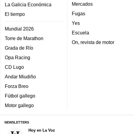
Mercados
La Galicia Económica
Fugas
El tiempo
Yes
Mundial 2026
Escuela
Torre de Marathon
On, revista de motor
Grada de Río
Opa Racing
CD Lugo
Andar Miudiño
Forza Breo
Fútbol gallego
Motor gallego
NEWSLETTERS
Hoy en La Voz