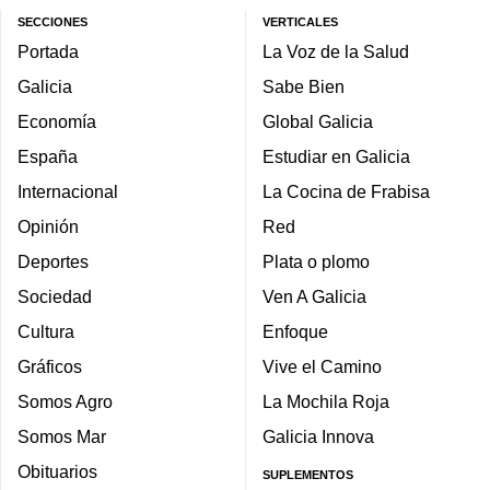
SECCIONES
VERTICALES
Portada
La Voz de la Salud
Galicia
Sabe Bien
Economía
Global Galicia
España
Estudiar en Galicia
Internacional
La Cocina de Frabisa
Opinión
Red
Deportes
Plata o plomo
Sociedad
Ven A Galicia
Cultura
Enfoque
Gráficos
Vive el Camino
Somos Agro
La Mochila Roja
Somos Mar
Galicia Innova
Obituarios
SUPLEMENTOS