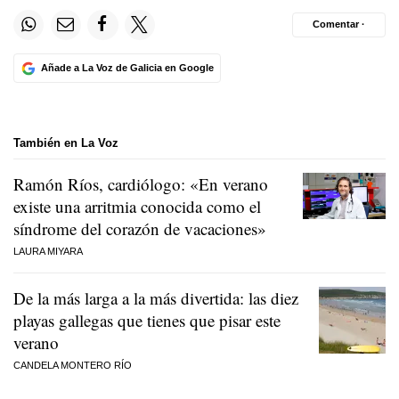
Comentar ·
Añade a La Voz de Galicia en Google
También en La Voz
Ramón Ríos, cardiólogo: «En verano
existe una arritmia conocida como el
síndrome del corazón de vacaciones»
LAURA MIYARA
De la más larga a la más divertida: las diez
playas gallegas que tienes que pisar este
verano
CANDELA MONTERO RÍO