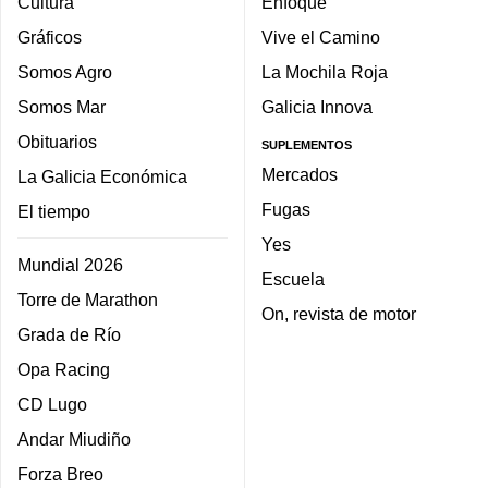
Cultura
Enfoque
Gráficos
Vive el Camino
Somos Agro
La Mochila Roja
Somos Mar
Galicia Innova
Obituarios
SUPLEMENTOS
Mercados
La Galicia Económica
Fugas
El tiempo
Yes
Mundial 2026
Escuela
Torre de Marathon
On, revista de motor
Grada de Río
Opa Racing
CD Lugo
Andar Miudiño
Forza Breo