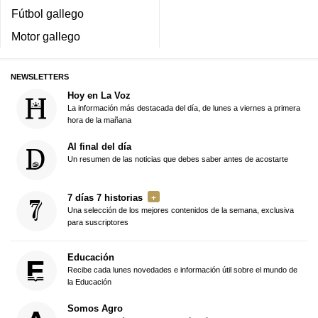
Fútbol gallego
Motor gallego
NEWSLETTERS
Hoy en La Voz
La información más destacada del día, de lunes a viernes a primera
hora de la mañana
Al final del día
Un resumen de las noticias que debes saber antes de acostarte
7 días 7 historias
Una selección de los mejores contenidos de la semana, exclusiva
para suscriptores
Educación
Recibe cada lunes novedades e información útil sobre el mundo de
la Educación
Somos Agro