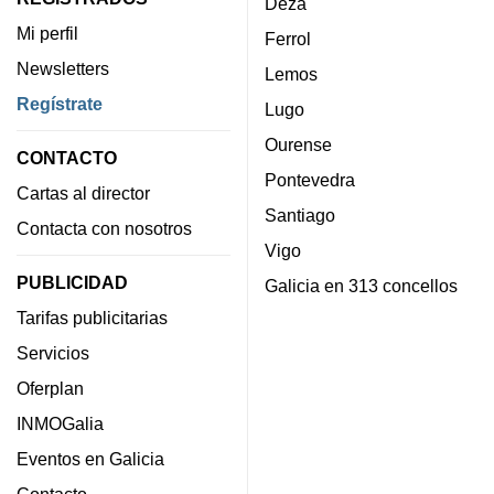
Deza
Mi perfil
Ferrol
Newsletters
Lemos
Regístrate
Lugo
Ourense
CONTACTO
Pontevedra
Cartas al director
Santiago
Contacta con nosotros
Vigo
PUBLICIDAD
Galicia en 313 concellos
Tarifas publicitarias
Servicios
Oferplan
INMOGalia
Eventos en Galicia