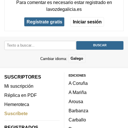
Para comentar es necesario
estar registrado
en
lavozdegalicia.es
Regístrate gratis
Iniciar sesión
Cambiar idioma:
Galego
EDICIONES
SUSCRIPTORES
A Coruña
Mi suscripción
A Mariña
Réplica en PDF
Arousa
Hemeroteca
Barbanza
Suscríbete
Carballo
REGISTRADOS