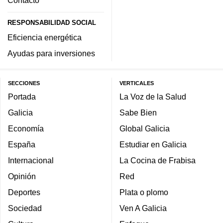
Contacto
RESPONSABILIDAD SOCIAL
Eficiencia energética
Ayudas para inversiones
SECCIONES
VERTICALES
Portada
La Voz de la Salud
Galicia
Sabe Bien
Economía
Global Galicia
España
Estudiar en Galicia
Internacional
La Cocina de Frabisa
Opinión
Red
Deportes
Plata o plomo
Sociedad
Ven A Galicia