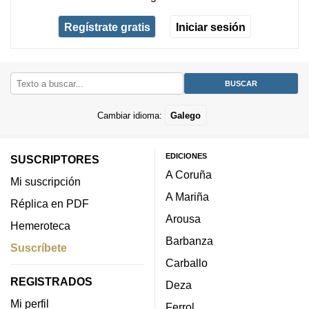
Regístrate gratis
Iniciar sesión
Cambiar idioma:
Galego
EDICIONES
SUSCRIPTORES
A Coruña
Mi suscripción
A Mariña
Réplica en PDF
Arousa
Hemeroteca
Barbanza
Suscríbete
Carballo
REGISTRADOS
Deza
Mi perfil
Ferrol