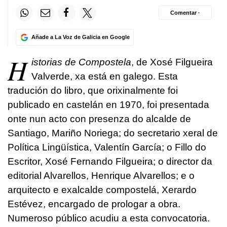
Comentar ·
Añade a La Voz de Galicia en Google
H
istorias de Compostela
, de Xosé Filgueira
Valverde, xa está en galego. Esta
tradución do libro, que orixinalmente foi
publicado en castelán en 1970, foi presentada
onte nun acto con presenza do alcalde de
Santiago, Mariño Noriega; do secretario xeral de
Política Lingüística, Valentín García; o Fillo do
Escritor, Xosé Fernando Filgueira; o director da
editorial Alvarellos, Henrique Alvarellos; e o
arquitecto e exalcalde compostelá, Xerardo
Estévez, encargado de prologar a obra.
Numeroso público acudiu a esta convocatoria.