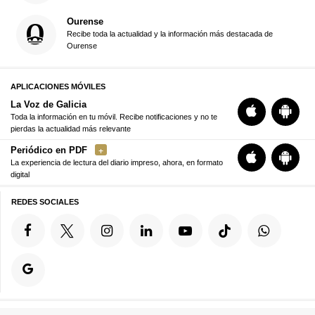
Ourense
Recibe toda la actualidad y la información más destacada de
Ourense
APLICACIONES MÓVILES
La Voz de Galicia
Toda la información en tu móvil. Recibe notificaciones y no te
pierdas la actualidad más relevante
Periódico en PDF
La experiencia de lectura del diario impreso, ahora, en formato
digital
REDES SOCIALES