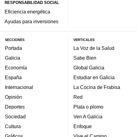
RESPONSABILIDAD SOCIAL
Eficiencia energética
Ayudas para inversiones
SECCIONES
VERTICALES
Portada
La Voz de la Salud
Galicia
Sabe Bien
Economía
Global Galicia
España
Estudiar en Galicia
Internacional
La Cocina de Frabisa
Opinión
Red
Deportes
Plata o plomo
Sociedad
Ven A Galicia
Cultura
Enfoque
Gráficos
Vive el Camino