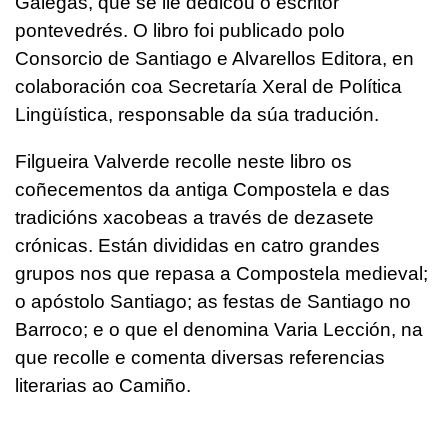
Galegas, que se lle dedicou o escritor
pontevedrés. O libro foi publicado polo
Consorcio de Santiago e Alvarellos Editora, en
colaboración coa Secretaría Xeral de Política
Lingüística, responsable da súa tradución.
Filgueira Valverde recolle neste libro os
coñecementos da antiga Compostela e das
tradicións xacobeas a través de dezasete
crónicas. Están divididas en catro grandes
grupos nos que repasa a Compostela medieval;
o apóstolo Santiago; as festas de Santiago no
Barroco; e o que el denomina Varia Lección, na
que recolle e comenta diversas referencias
literarias ao Camiño.