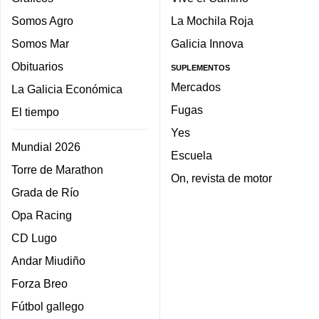
Somos Agro
La Mochila Roja
Somos Mar
Galicia Innova
Obituarios
SUPLEMENTOS
Mercados
La Galicia Económica
Fugas
El tiempo
Yes
Mundial 2026
Escuela
Torre de Marathon
On, revista de motor
Grada de Río
Opa Racing
CD Lugo
Andar Miudiño
Forza Breo
Fútbol gallego