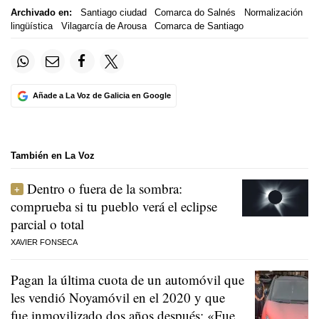
Archivado en:
Santiago ciudad
Comarca do Salnés
Normalización
lingüística
Vilagarcía de Arousa
Comarca de Santiago
Añade a La Voz de Galicia en Google
También en La Voz
Dentro o fuera de la sombra:
comprueba si tu pueblo verá el eclipse
parcial o total
XAVIER FONSECA
Pagan la última cuota de un automóvil que
les vendió Noyamóvil en el 2020 y que
fue inmovilizado dos años después: «Fue