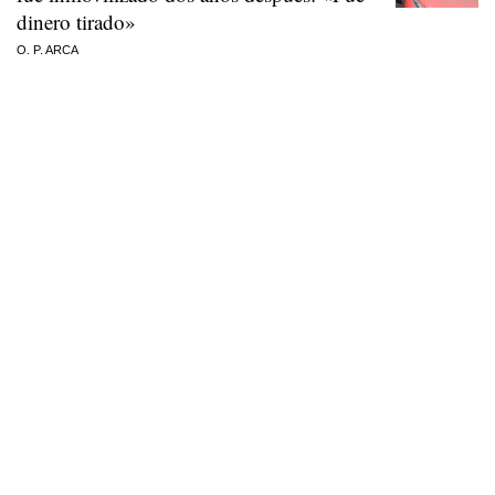
dinero tirado»
O. P. ARCA