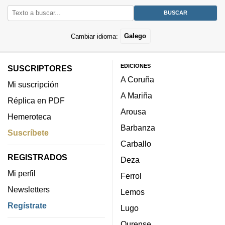
Cambiar idioma:
Galego
EDICIONES
SUSCRIPTORES
A Coruña
Mi suscripción
A Mariña
Réplica en PDF
Arousa
Hemeroteca
Barbanza
Suscríbete
Carballo
REGISTRADOS
Deza
Mi perfil
Ferrol
Newsletters
Lemos
Regístrate
Lugo
Ourense