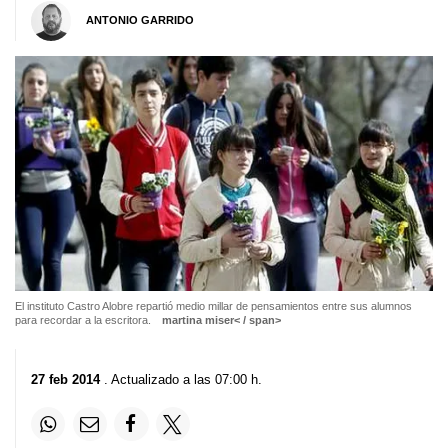
ANTONIO GARRIDO
El instituto Castro Alobre repartió medio millar de pensamientos entre sus alumnos
para recordar a la escritora.
martina miser< / span>
27 feb 2014
. Actualizado a las 07:00 h.